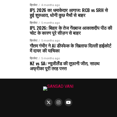
क्रिकेट
4 months ago
IPL 2026 का धमाकेदार आगाज: RCB vs SRH से
हुई शुरुआत, धोनी कुछ मैचों से बाहर
क्रिकेट
5 months ago
IPL 2026: बिहार के तेज गेंदबाज आकाशदीप पीठ की
चोट के कारण पूरे सीज़न से बाहर
क्रिकेट
5 months ago
गौतम गंभीर ने AI डीपफेक के खिलाफ दिल्ली हाईकोर्ट
में दायर की याचिका
क्रिकेट
5 months ago
NZ vs SA: न्यूजीलैंड की तूफानी जीत, साउथ
अफ्रीका पूरी तरह पस्त