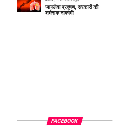
आलेख
9 months ago
जानलेवा प्रदूषण, सरकारों की
शर्मनाक नाकामी
FACEBOOK