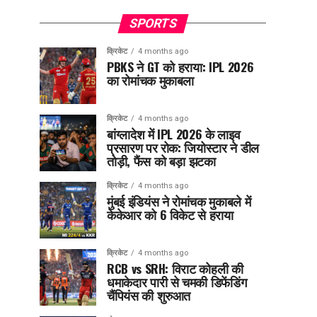
SPORTS
क्रिकेट
4 months ago
PBKS ने GT को हराया: IPL 2026
का रोमांचक मुकाबला
क्रिकेट
4 months ago
बांग्लादेश में IPL 2026 के लाइव
प्रसारण पर रोक: जियोस्टार ने डील
तोड़ी, फैंस को बड़ा झटका
क्रिकेट
4 months ago
मुंबई इंडियंस ने रोमांचक मुकाबले में
केकेआर को 6 विकेट से हराया
क्रिकेट
4 months ago
RCB vs SRH: विराट कोहली की
धमाकेदार पारी से चमकी डिफेंडिंग
चैंपियंस की शुरुआत