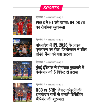
SPORTS
क्रिकेट
4 months ago
PBKS ने GT को हराया: IPL 2026
का रोमांचक मुकाबला
क्रिकेट
4 months ago
बांग्लादेश में IPL 2026 के लाइव
प्रसारण पर रोक: जियोस्टार ने डील
तोड़ी, फैंस को बड़ा झटका
क्रिकेट
4 months ago
मुंबई इंडियंस ने रोमांचक मुकाबले में
केकेआर को 6 विकेट से हराया
क्रिकेट
4 months ago
RCB vs SRH: विराट कोहली की
धमाकेदार पारी से चमकी डिफेंडिंग
चैंपियंस की शुरुआत