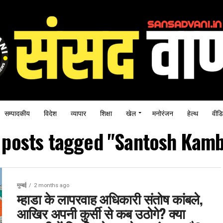
सम्पादकीय
विदेश
व्यापार
शिक्षा
खेल
मनोरंजन
हेल्थ
वीडि
l posts tagged "Santosh Kamb
मुम्बई
2 months ago
म्हाडा के लापरवाह अधिकारी संतोष कांबले,
आखिर अपनी कुर्सी से कब उठोगे? क्या