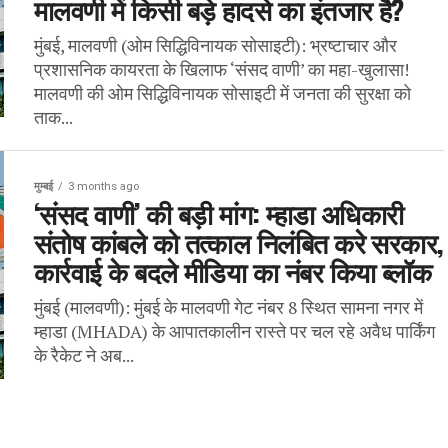
मालवणी में किसी बड़े हादसे का इंतजार है?
मुंबई, मालवणी (ओम सिद्धिविनायक सोसाइटी): भ्रष्टाचार और
प्रशासनिक कायरता के खिलाफ ‘संसद वाणी’ का महा-खुलासा!
मालवणी की ओम सिद्धिविनायक सोसाइटी में जनता की सुरक्षा को
ताक...
मुम्बई
3 months ago
‘संसद वाणी’ की बड़ी मांग: म्हाडा अधिकारी
संतोष कांबले को तत्काल निलंबित करे सरकार,
कार्रवाई के बदले मीडिया का नंबर किया ब्लॉक
मुंबई (मालवणी): मुंबई के मालवणी गेट नंबर 8 स्थित सामना नगर में
म्हाडा (MHADA) के आपातकालीन रास्ते पर चल रहे अवैध पार्किंग
के रैकेट ने अब...