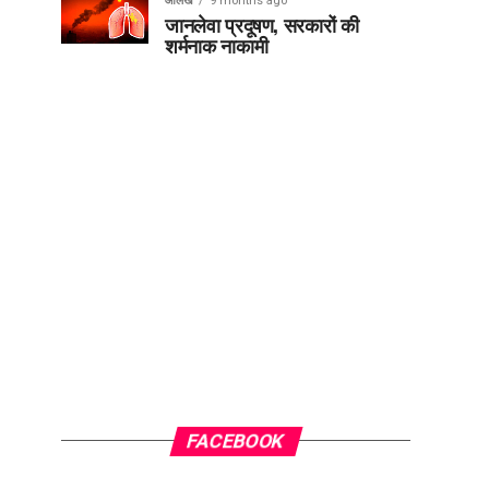
आलेख
9 months ago
जानलेवा प्रदूषण, सरकारों की
शर्मनाक नाकामी
FACEBOOK