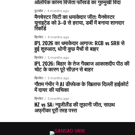
ओलंपिक कांस्य विजेता फॉरवर्ड का गुरुमुखी विदा
फुटबॉल
4 months ago
मैनचेस्टर सिटी का धमाकेदार जीत: मैनचेस्टर
यूनाइटेड को 3–0 से हराया, डर्बी में बनाया शानदार
रिकॉर्ड
क्रिकेट
4 months ago
IPL 2026 का धमाकेदार आगाज: RCB vs SRH से
हुई शुरुआत, धोनी कुछ मैचों से बाहर
क्रिकेट
5 months ago
IPL 2026: बिहार के तेज गेंदबाज आकाशदीप पीठ की
चोट के कारण पूरे सीज़न से बाहर
क्रिकेट
5 months ago
गौतम गंभीर ने AI डीपफेक के खिलाफ दिल्ली हाईकोर्ट
में दायर की याचिका
क्रिकेट
5 months ago
NZ vs SA: न्यूजीलैंड की तूफानी जीत, साउथ
अफ्रीका पूरी तरह पस्त