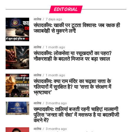
EDITORIAL
आलेख
7 days ago
संपादकीय: खाकी पर टूटता विश्वास: जब रक्षक ही
जवाबदेही से मुकरने लगें!
आलेख
1 month ago
संपादकीय: लोकसेवा या रसूखदारों का पहरा?
नौकरशाही के बदलते मिजाज पर बड़ा सवाल
आलेख
1 month ago
संपादकीय: क्या राम मंदिर का चढ़ावा सत्ता के
गलियारों में सुरक्षित है? या ‘सत्ता के संरक्षण में
भ्रष्टाचार’
आलेख
3 months ago
सम्पादकीय: तालियां बजती रहनी चाहिए! मालवणी
पुलिस ‘जनता की सेवा’ में मसरूफ है या बदतमीजी
करने में?
आलेख
3 months ago