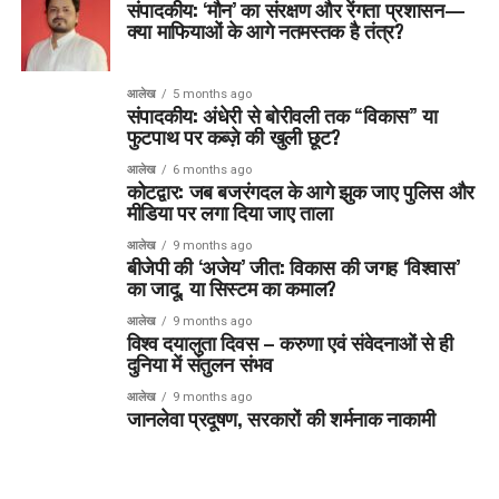
संपादकीय: ‘मौन’ का संरक्षण और रेंगता प्रशासन—
क्या माफियाओं के आगे नतमस्तक है तंत्र?
आलेख
5 months ago
संपादकीय: अंधेरी से बोरीवली तक “विकास” या
फुटपाथ पर कब्ज़े की खुली छूट?
आलेख
6 months ago
कोटद्वार: जब बजरंगदल के आगे झुक जाए पुलिस और
मीडिया पर लगा दिया जाए ताला
आलेख
9 months ago
बीजेपी की ‘अजेय’ जीत: विकास की जगह ‘विश्वास’
का जादू, या सिस्टम का कमाल?
आलेख
9 months ago
विश्व दयालुता दिवस – करुणा एवं संवेदनाओं से ही
दुनिया में संतुलन संभव
आलेख
9 months ago
जानलेवा प्रदूषण, सरकारों की शर्मनाक नाकामी