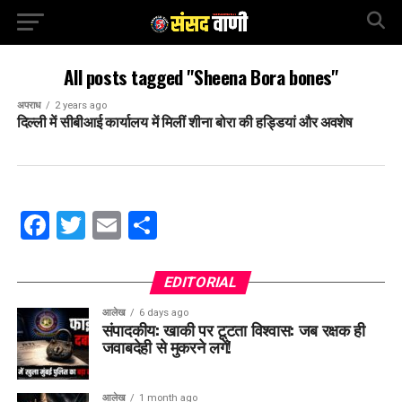
All posts tagged "Sheena Bora bones"
अपराध
2 years ago
दिल्ली में सीबीआई कार्यालय में मिलीं शीना बोरा की हड्डियां और अवशेष
Facebook
Twitter
Email
Share
EDITORIAL
आलेख
6 days ago
संपादकीय: खाकी पर टूटता विश्वास: जब रक्षक ही
जवाबदेही से मुकरने लगें!
आलेख
1 month ago