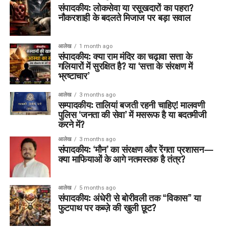
संपादकीय: लोकसेवा या रसूखदारों का पहरा?
नौकरशाही के बदलते मिजाज पर बड़ा सवाल
आलेख
1 month ago
संपादकीय: क्या राम मंदिर का चढ़ावा सत्ता के
गलियारों में सुरक्षित है? या ‘सत्ता के संरक्षण में
भ्रष्टाचार’
आलेख
3 months ago
सम्पादकीय: तालियां बजती रहनी चाहिए! मालवणी
पुलिस ‘जनता की सेवा’ में मसरूफ है या बदतमीजी
करने में?
आलेख
3 months ago
संपादकीय: ‘मौन’ का संरक्षण और रेंगता प्रशासन—
क्या माफियाओं के आगे नतमस्तक है तंत्र?
आलेख
5 months ago
संपादकीय: अंधेरी से बोरीवली तक “विकास” या
फुटपाथ पर कब्ज़े की खुली छूट?