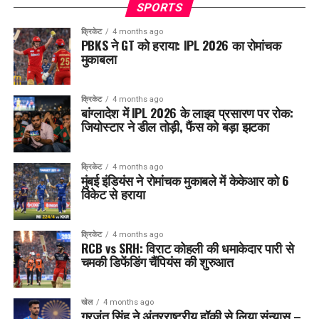
SPORTS
क्रिकेट
4 months ago
PBKS ने GT को हराया: IPL 2026 का रोमांचक
मुकाबला
क्रिकेट
4 months ago
बांग्लादेश में IPL 2026 के लाइव प्रसारण पर रोक:
जियोस्टार ने डील तोड़ी, फैंस को बड़ा झटका
क्रिकेट
4 months ago
मुंबई इंडियंस ने रोमांचक मुकाबले में केकेआर को 6
विकेट से हराया
क्रिकेट
4 months ago
RCB vs SRH: विराट कोहली की धमाकेदार पारी से
चमकी डिफेंडिंग चैंपियंस की शुरुआत
खेल
4 months ago
गुरजंत सिंह ने अंतरराष्ट्रीय हॉकी से लिया संन्यास –