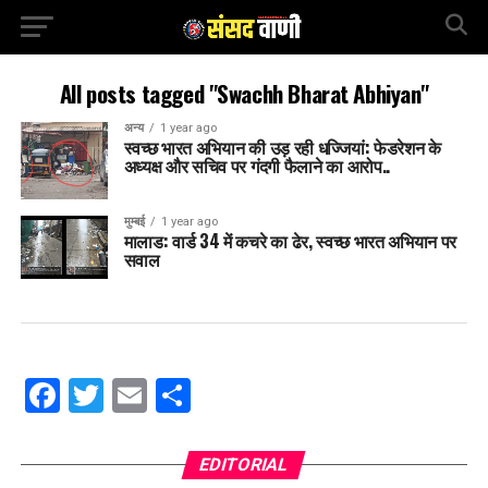
All posts tagged "Swachh Bharat Abhiyan"
अन्य
1 year ago
स्वच्छ भारत अभियान की उड़ रही धज्जियां: फेडरेशन के
अध्यक्ष और सचिव पर गंदगी फैलाने का आरोप..
मुम्बई
1 year ago
मालाड: वार्ड 34 में कचरे का ढेर, स्वच्छ भारत अभियान पर
सवाल
Facebook
Twitter
Email
Share
EDITORIAL