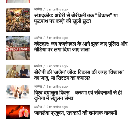
आलेख
5 months ago
संपादकीय: अंधेरी से बोरीवली तक “विकास” या
फुटपाथ पर कब्ज़े की खुली छूट?
आलेख
6 months ago
कोटद्वार: जब बजरंगदल के आगे झुक जाए पुलिस और
मीडिया पर लगा दिया जाए ताला
आलेख
9 months ago
बीजेपी की ‘अजेय’ जीत: विकास की जगह ‘विश्वास’
का जादू, या सिस्टम का कमाल?
आलेख
9 months ago
विश्व दयालुता दिवस – करुणा एवं संवेदनाओं से ही
दुनिया में संतुलन संभव
आलेख
9 months ago
जानलेवा प्रदूषण, सरकारों की शर्मनाक नाकामी