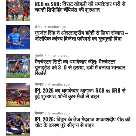
RCB vs SRH: विराट कोहली की धमाकेदार पारी से
चमकी डिफेंडिंग चैंपियंस की शुरुआत
खेल
4 months ago
गुरजंत सिंह ने अंतरराष्ट्रीय हॉकी से लिया संन्यास –
ओलंपिक कांस्य विजेता फॉरवर्ड का गुरुमुखी विदा
फुटबॉल
4 months ago
मैनचेस्टर सिटी का धमाकेदार जीत: मैनचेस्टर
यूनाइटेड को 3–0 से हराया, डर्बी में बनाया शानदार
रिकॉर्ड
क्रिकेट
4 months ago
IPL 2026 का धमाकेदार आगाज: RCB vs SRH से
हुई शुरुआत, धोनी कुछ मैचों से बाहर
क्रिकेट
5 months ago
IPL 2026: बिहार के तेज गेंदबाज आकाशदीप पीठ की
चोट के कारण पूरे सीज़न से बाहर