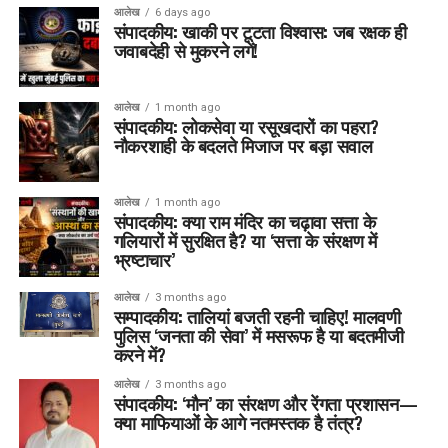
आलेख
6 days ago
संपादकीय: खाकी पर टूटता विश्वास: जब रक्षक ही
जवाबदेही से मुकरने लगें!
आलेख
1 month ago
संपादकीय: लोकसेवा या रसूखदारों का पहरा?
नौकरशाही के बदलते मिजाज पर बड़ा सवाल
आलेख
1 month ago
संपादकीय: क्या राम मंदिर का चढ़ावा सत्ता के
गलियारों में सुरक्षित है? या ‘सत्ता के संरक्षण में
भ्रष्टाचार’
आलेख
3 months ago
सम्पादकीय: तालियां बजती रहनी चाहिए! मालवणी
पुलिस ‘जनता की सेवा’ में मसरूफ है या बदतमीजी
करने में?
आलेख
3 months ago
संपादकीय: ‘मौन’ का संरक्षण और रेंगता प्रशासन—
क्या माफियाओं के आगे नतमस्तक है तंत्र?