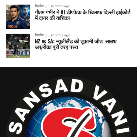
क्रिकेट
5 months ago
गौतम गंभीर ने AI डीपफेक के खिलाफ दिल्ली हाईकोर्ट
में दायर की याचिका
क्रिकेट
5 months ago
NZ vs SA: न्यूजीलैंड की तूफानी जीत, साउथ
अफ्रीका पूरी तरह पस्त