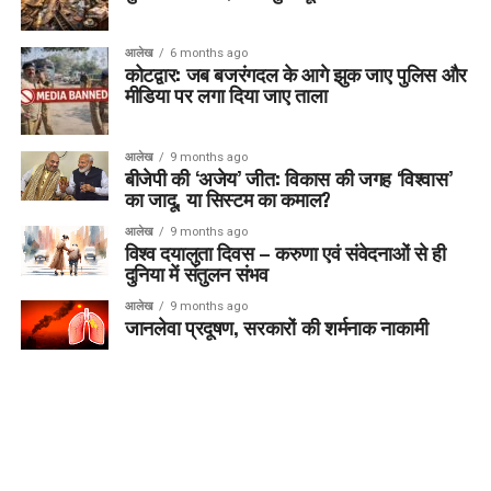
आलेख
6 months ago
कोटद्वार: जब बजरंगदल के आगे झुक जाए पुलिस और
मीडिया पर लगा दिया जाए ताला
आलेख
9 months ago
बीजेपी की ‘अजेय’ जीत: विकास की जगह ‘विश्वास’
का जादू, या सिस्टम का कमाल?
आलेख
9 months ago
विश्व दयालुता दिवस – करुणा एवं संवेदनाओं से ही
दुनिया में संतुलन संभव
आलेख
9 months ago
जानलेवा प्रदूषण, सरकारों की शर्मनाक नाकामी