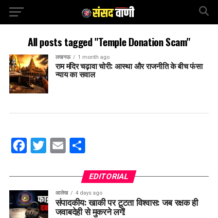
All posts tagged "Temple Donation Scam"
लखनऊ
1 month ago
राम मंदिर चढ़ावा चोरी: आस्था और राजनीति के बीच फंसा
न्याय का सवाल
Facebook
Twitter
Email
Share
EDITORIAL
आलेख
4 days ago
संपादकीय: खाकी पर टूटता विश्वास: जब रक्षक ही
जवाबदेही से मुकरने लगें!