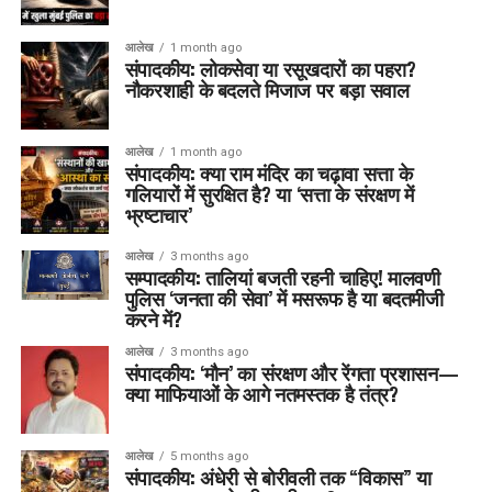
आलेख
1 month ago
संपादकीय: लोकसेवा या रसूखदारों का पहरा?
नौकरशाही के बदलते मिजाज पर बड़ा सवाल
आलेख
1 month ago
संपादकीय: क्या राम मंदिर का चढ़ावा सत्ता के
गलियारों में सुरक्षित है? या ‘सत्ता के संरक्षण में
भ्रष्टाचार’
आलेख
3 months ago
सम्पादकीय: तालियां बजती रहनी चाहिए! मालवणी
पुलिस ‘जनता की सेवा’ में मसरूफ है या बदतमीजी
करने में?
आलेख
3 months ago
संपादकीय: ‘मौन’ का संरक्षण और रेंगता प्रशासन—
क्या माफियाओं के आगे नतमस्तक है तंत्र?
आलेख
5 months ago
संपादकीय: अंधेरी से बोरीवली तक “विकास” या