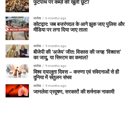
फुटपाथ पर कब्ज़े की खुली छूट?
आलेख
6 months ago
कोटद्वार: जब बजरंगदल के आगे झुक जाए पुलिस और
मीडिया पर लगा दिया जाए ताला
आलेख
9 months ago
बीजेपी की ‘अजेय’ जीत: विकास की जगह ‘विश्वास’
का जादू, या सिस्टम का कमाल?
आलेख
9 months ago
विश्व दयालुता दिवस – करुणा एवं संवेदनाओं से ही
दुनिया में संतुलन संभव
आलेख
9 months ago
जानलेवा प्रदूषण, सरकारों की शर्मनाक नाकामी