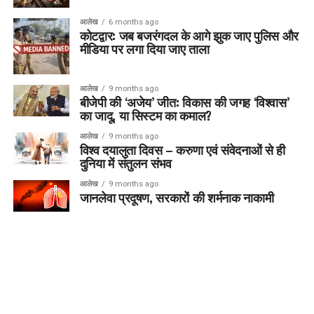
आलेख
6 months ago
कोटद्वार: जब बजरंगदल के आगे झुक जाए पुलिस और
मीडिया पर लगा दिया जाए ताला
आलेख
9 months ago
बीजेपी की ‘अजेय’ जीत: विकास की जगह ‘विश्वास’
का जादू, या सिस्टम का कमाल?
आलेख
9 months ago
विश्व दयालुता दिवस – करुणा एवं संवेदनाओं से ही
दुनिया में संतुलन संभव
आलेख
9 months ago
जानलेवा प्रदूषण, सरकारों की शर्मनाक नाकामी