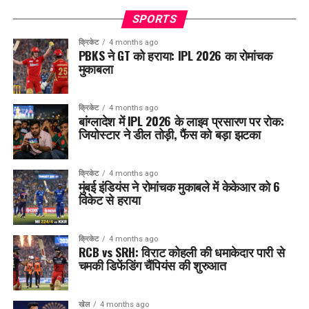
SPORTS
क्रिकेट
4 months ago
PBKS ने GT को हराया: IPL 2026 का रोमांचक
मुकाबला
क्रिकेट
4 months ago
बांग्लादेश में IPL 2026 के लाइव प्रसारण पर रोक:
जियोस्टार ने डील तोड़ी, फैंस को बड़ा झटका
क्रिकेट
4 months ago
मुंबई इंडियंस ने रोमांचक मुकाबले में केकेआर को 6
विकेट से हराया
क्रिकेट
4 months ago
RCB vs SRH: विराट कोहली की धमाकेदार पारी से
चमकी डिफेंडिंग चैंपियंस की शुरुआत
खेल
4 months ago