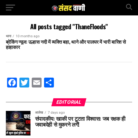
All posts tagged "ThaneFloods"
थाना
10 months ago
ब्रेकिंग न्यूज: उल्हास नदी में व्यक्ति बहा, थाने और पालघर में भारी बारिश से
हाहाकार
Facebook
Twitter
Email
Share
EDITORIAL
आलेख
7 days ago
संपादकीय: खाकी पर टूटता विश्वास: जब रक्षक ही
जवाबदेही से मुकरने लगें!