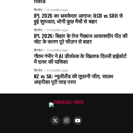
रिकॉर्ड
क्रिकेट
4 months ago
IPL 2026 का धमाकेदार आगाज: RCB vs SRH से
हुई शुरुआत, धोनी कुछ मैचों से बाहर
क्रिकेट
5 months ago
IPL 2026: बिहार के तेज गेंदबाज आकाशदीप पीठ की
चोट के कारण पूरे सीज़न से बाहर
क्रिकेट
5 months ago
गौतम गंभीर ने AI डीपफेक के खिलाफ दिल्ली हाईकोर्ट
में दायर की याचिका
क्रिकेट
5 months ago
NZ vs SA: न्यूजीलैंड की तूफानी जीत, साउथ
अफ्रीका पूरी तरह पस्त