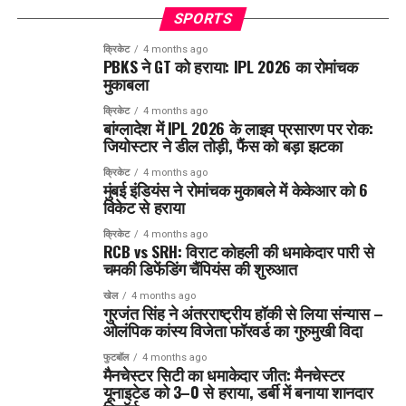
SPORTS
क्रिकेट
4 months ago
PBKS ने GT को हराया: IPL 2026 का रोमांचक
मुकाबला
क्रिकेट
4 months ago
बांग्लादेश में IPL 2026 के लाइव प्रसारण पर रोक:
जियोस्टार ने डील तोड़ी, फैंस को बड़ा झटका
क्रिकेट
4 months ago
मुंबई इंडियंस ने रोमांचक मुकाबले में केकेआर को 6
विकेट से हराया
क्रिकेट
4 months ago
RCB vs SRH: विराट कोहली की धमाकेदार पारी से
चमकी डिफेंडिंग चैंपियंस की शुरुआत
खेल
4 months ago
गुरजंत सिंह ने अंतरराष्ट्रीय हॉकी से लिया संन्यास –
ओलंपिक कांस्य विजेता फॉरवर्ड का गुरुमुखी विदा
फुटबॉल
4 months ago
मैनचेस्टर सिटी का धमाकेदार जीत: मैनचेस्टर
यूनाइटेड को 3–0 से हराया, डर्बी में बनाया शानदार