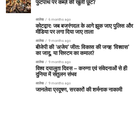
फुटपाथ पर कब्ज़े की खुली छूट?
आलेख
6 months ago
कोटद्वार: जब बजरंगदल के आगे झुक जाए पुलिस और
मीडिया पर लगा दिया जाए ताला
आलेख
9 months ago
बीजेपी की ‘अजेय’ जीत: विकास की जगह ‘विश्वास’
का जादू, या सिस्टम का कमाल?
आलेख
9 months ago
विश्व दयालुता दिवस – करुणा एवं संवेदनाओं से ही
दुनिया में संतुलन संभव
आलेख
9 months ago
जानलेवा प्रदूषण, सरकारों की शर्मनाक नाकामी