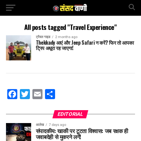
All posts tagged "Travel Experience"
ट्रैवल गाइड
2 months ago
Thekkady आएं और Jeep Safari न करें? फिर तो आपका
ट्रिप अधूरा रह जाएगा!
Facebook
Twitter
Email
Share
EDITORIAL
आलेख
7 days ago
संपादकीय: खाकी पर टूटता विश्वास: जब रक्षक ही
जवाबदेही से मुकरने लगें!