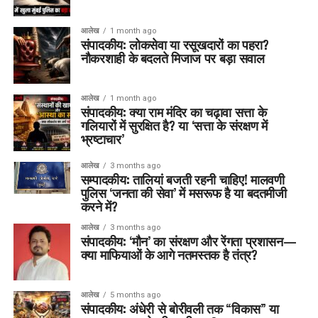
आलेख
1 month ago
संपादकीय: लोकसेवा या रसूखदारों का पहरा?
नौकरशाही के बदलते मिजाज पर बड़ा सवाल
आलेख
1 month ago
संपादकीय: क्या राम मंदिर का चढ़ावा सत्ता के
गलियारों में सुरक्षित है? या ‘सत्ता के संरक्षण में
भ्रष्टाचार’
आलेख
3 months ago
सम्पादकीय: तालियां बजती रहनी चाहिए! मालवणी
पुलिस ‘जनता की सेवा’ में मसरूफ है या बदतमीजी
करने में?
आलेख
3 months ago
संपादकीय: ‘मौन’ का संरक्षण और रेंगता प्रशासन—
क्या माफियाओं के आगे नतमस्तक है तंत्र?
आलेख
5 months ago
संपादकीय: अंधेरी से बोरीवली तक “विकास” या