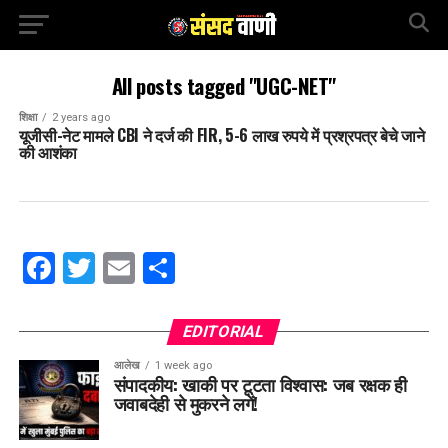
All posts tagged "UGC-NET"
शिक्षा
2 years ago
यूजीसी-नेट मामले CBI ने दर्ज की FIR, 5-6 लाख रुपये में प्रश्रपत्र बेचे जाने
की आशंका
Facebook
Twitter
Email
Share
EDITORIAL
आलेख
1 week ago
संपादकीय: खाकी पर टूटता विश्वास: जब रक्षक ही
जवाबदेही से मुकरने लगें!