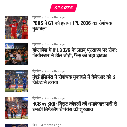
SPORTS
क्रिकेट
4 months ago
PBKS ने GT को हराया: IPL 2026 का रोमांचक
मुकाबला
क्रिकेट
4 months ago
बांग्लादेश में IPL 2026 के लाइव प्रसारण पर रोक:
जियोस्टार ने डील तोड़ी, फैंस को बड़ा झटका
क्रिकेट
4 months ago
मुंबई इंडियंस ने रोमांचक मुकाबले में केकेआर को 6
विकेट से हराया
क्रिकेट
4 months ago
RCB vs SRH: विराट कोहली की धमाकेदार पारी से
चमकी डिफेंडिंग चैंपियंस की शुरुआत
खेल
4 months ago