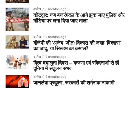
आलेख
6 months ago
कोटद्वार: जब बजरंगदल के आगे झुक जाए पुलिस और
मीडिया पर लगा दिया जाए ताला
आलेख
9 months ago
बीजेपी की ‘अजेय’ जीत: विकास की जगह ‘विश्वास’
का जादू, या सिस्टम का कमाल?
आलेख
9 months ago
विश्व दयालुता दिवस – करुणा एवं संवेदनाओं से ही
दुनिया में संतुलन संभव
आलेख
9 months ago
जानलेवा प्रदूषण, सरकारों की शर्मनाक नाकामी