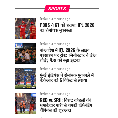
SPORTS
क्रिकेट
4 months ago
PBKS ने GT को हराया: IPL 2026
का रोमांचक मुकाबला
क्रिकेट
4 months ago
बांग्लादेश में IPL 2026 के लाइव
प्रसारण पर रोक: जियोस्टार ने डील
तोड़ी, फैंस को बड़ा झटका
क्रिकेट
4 months ago
मुंबई इंडियंस ने रोमांचक मुकाबले में
केकेआर को 6 विकेट से हराया
क्रिकेट
4 months ago
RCB vs SRH: विराट कोहली की
धमाकेदार पारी से चमकी डिफेंडिंग
चैंपियंस की शुरुआत