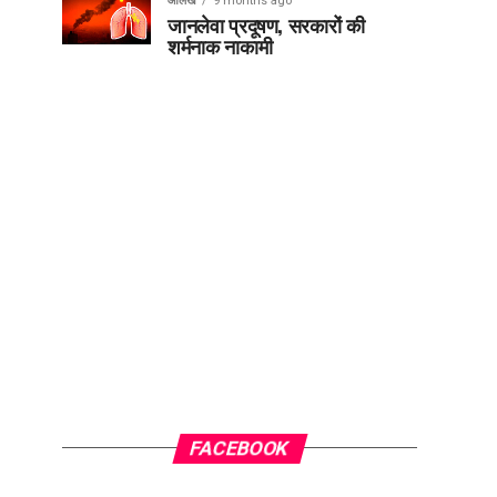
आलेख
9 months ago
जानलेवा प्रदूषण, सरकारों की
शर्मनाक नाकामी
FACEBOOK