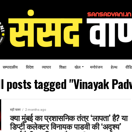
सम्पादकीय
विदेश
व्यापार
शिक्षा
खेल
मनोरंजन
हेल्थ
वीडि
ll posts tagged "Vinayak Padv
बड़ी खबर
2 months ago
क्या मुंबई का प्रशासनिक तंत्र ‘लापता’ है? या
डिप्टी कलेक्टर विनायक पाडवी की ‘अदृश्य’