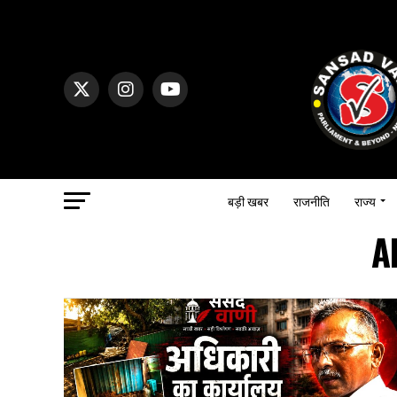
बड़ी खबर
राजनीति
राज्य
A