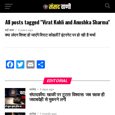
All posts tagged "Virat Kohli and Anushka Sharma"
बड़ी खबर
2 years ago
क्या लंदन शिफ्ट हो जाएंगे विराट कोहली? इंटरनेट पर हो रही है चर्चा
Facebook
Twitter
Email
Share
EDITORIAL
आलेख
5 days ago
संपादकीय: खाकी पर टूटता विश्वास: जब रक्षक ही
जवाबदेही से मुकरने लगें!
आलेख
1 month ago