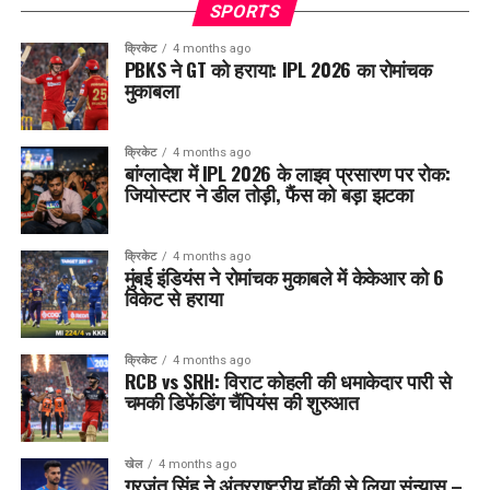
SPORTS
क्रिकेट
4 months ago
PBKS ने GT को हराया: IPL 2026 का रोमांचक
मुकाबला
क्रिकेट
4 months ago
बांग्लादेश में IPL 2026 के लाइव प्रसारण पर रोक:
जियोस्टार ने डील तोड़ी, फैंस को बड़ा झटका
क्रिकेट
4 months ago
मुंबई इंडियंस ने रोमांचक मुकाबले में केकेआर को 6
विकेट से हराया
क्रिकेट
4 months ago
RCB vs SRH: विराट कोहली की धमाकेदार पारी से
चमकी डिफेंडिंग चैंपियंस की शुरुआत
खेल
4 months ago
गुरजंत सिंह ने अंतरराष्ट्रीय हॉकी से लिया संन्यास –