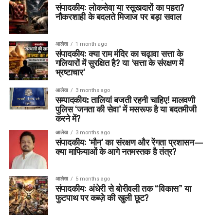
संपादकीय: लोकसेवा या रसूखदारों का पहरा?
नौकरशाही के बदलते मिजाज पर बड़ा सवाल
आलेख
1 month ago
संपादकीय: क्या राम मंदिर का चढ़ावा सत्ता के
गलियारों में सुरक्षित है? या ‘सत्ता के संरक्षण में
भ्रष्टाचार’
आलेख
3 months ago
सम्पादकीय: तालियां बजती रहनी चाहिए! मालवणी
पुलिस ‘जनता की सेवा’ में मसरूफ है या बदतमीजी
करने में?
आलेख
3 months ago
संपादकीय: ‘मौन’ का संरक्षण और रेंगता प्रशासन—
क्या माफियाओं के आगे नतमस्तक है तंत्र?
आलेख
5 months ago
संपादकीय: अंधेरी से बोरीवली तक “विकास” या
फुटपाथ पर कब्ज़े की खुली छूट?