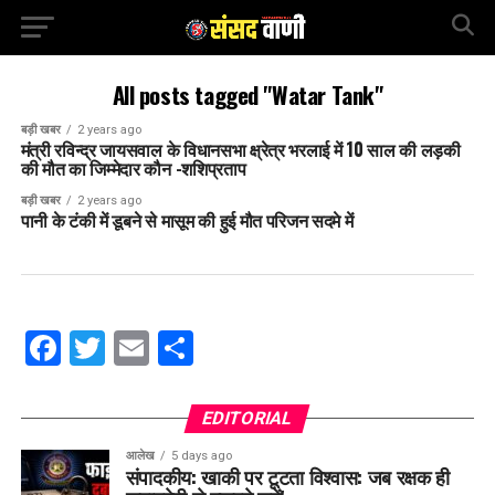
All posts tagged "Watar Tank"
बड़ी खबर
2 years ago
मंत्री रविन्द्र जायसवाल के विधानसभा क्ष्रेत्र भरलाई में 10 साल की लड़की
की मौत का जिम्मेदार कौन -शशिप्रताप
बड़ी खबर
2 years ago
पानी के टंकी में डूबने से मासूम की हुई मौत परिजन सदमे में
Facebook
Twitter
Email
Share
EDITORIAL
आलेख
5 days ago
संपादकीय: खाकी पर टूटता विश्वास: जब रक्षक ही