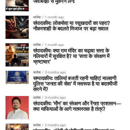
जवाबदेही से मुकरने लगें!
आलेख
1 month ago
संपादकीय: लोकसेवा या रसूखदारों का पहरा?
नौकरशाही के बदलते मिजाज पर बड़ा सवाल
आलेख
1 month ago
संपादकीय: क्या राम मंदिर का चढ़ावा सत्ता के
गलियारों में सुरक्षित है? या ‘सत्ता के संरक्षण में
भ्रष्टाचार’
आलेख
3 months ago
सम्पादकीय: तालियां बजती रहनी चाहिए! मालवणी
पुलिस ‘जनता की सेवा’ में मसरूफ है या बदतमीजी
करने में?
आलेख
3 months ago
संपादकीय: ‘मौन’ का संरक्षण और रेंगता प्रशासन—
क्या माफियाओं के आगे नतमस्तक है तंत्र?
आलेख
5 months ago