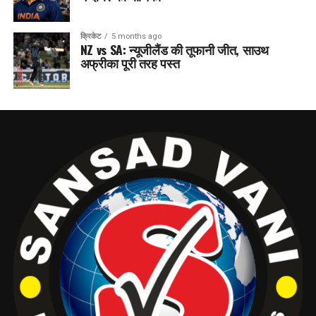
क्रिकेट
5 months ago
NZ vs SA: न्यूजीलैंड की तूफानी जीत, साउथ
अफ्रीका पूरी तरह पस्त