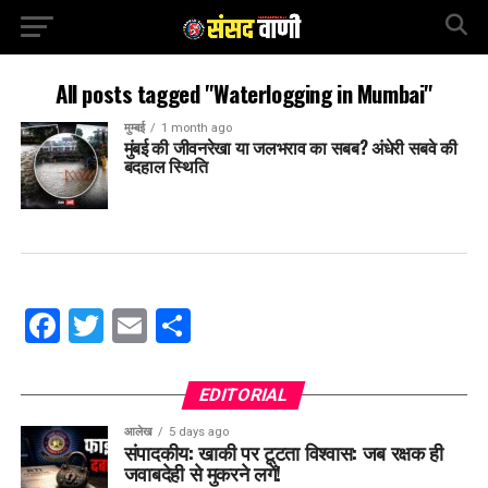
All posts tagged "Waterlogging in Mumbai"
मुम्बई
1 month ago
मुंबई की जीवनरेखा या जलभराव का सबब? अंधेरी सबवे की
बदहाल स्थिति
Facebook
Twitter
Email
Share
EDITORIAL
आलेख
5 days ago
संपादकीय: खाकी पर टूटता विश्वास: जब रक्षक ही
जवाबदेही से मुकरने लगें!