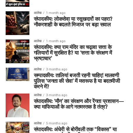
आलेख
1 month ago
संपादकीय: लोकसेवा या रसूखदारों का पहरा?
नौकरशाही के बदलते मिजाज पर बड़ा सवाल
आलेख
1 month ago
संपादकीय: क्या राम मंदिर का चढ़ावा सत्ता के
गलियारों में सुरक्षित है? या ‘सत्ता के संरक्षण में
भ्रष्टाचार’
आलेख
3 months ago
सम्पादकीय: तालियां बजती रहनी चाहिए! मालवणी
पुलिस ‘जनता की सेवा’ में मसरूफ है या बदतमीजी
करने में?
आलेख
3 months ago
संपादकीय: ‘मौन’ का संरक्षण और रेंगता प्रशासन—
क्या माफियाओं के आगे नतमस्तक है तंत्र?
आलेख
5 months ago
संपादकीय: अंधेरी से बोरीवली तक “विकास” या