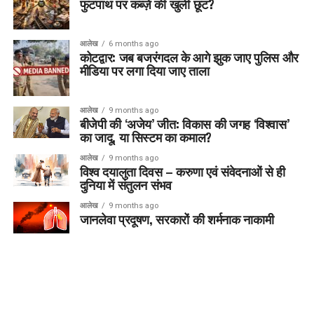
फुटपाथ पर कब्ज़े की खुली छूट?
आलेख
6 months ago
कोटद्वार: जब बजरंगदल के आगे झुक जाए पुलिस और
मीडिया पर लगा दिया जाए ताला
आलेख
9 months ago
बीजेपी की ‘अजेय’ जीत: विकास की जगह ‘विश्वास’
का जादू, या सिस्टम का कमाल?
आलेख
9 months ago
विश्व दयालुता दिवस – करुणा एवं संवेदनाओं से ही
दुनिया में संतुलन संभव
आलेख
9 months ago
जानलेवा प्रदूषण, सरकारों की शर्मनाक नाकामी