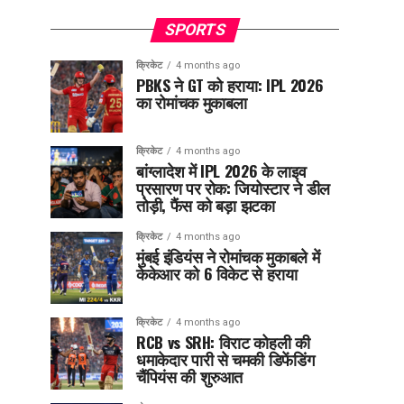
SPORTS
क्रिकेट
4 months ago
PBKS ने GT को हराया: IPL 2026
का रोमांचक मुकाबला
क्रिकेट
4 months ago
बांग्लादेश में IPL 2026 के लाइव
प्रसारण पर रोक: जियोस्टार ने डील
तोड़ी, फैंस को बड़ा झटका
क्रिकेट
4 months ago
मुंबई इंडियंस ने रोमांचक मुकाबले में
केकेआर को 6 विकेट से हराया
क्रिकेट
4 months ago
RCB vs SRH: विराट कोहली की
धमाकेदार पारी से चमकी डिफेंडिंग
चैंपियंस की शुरुआत