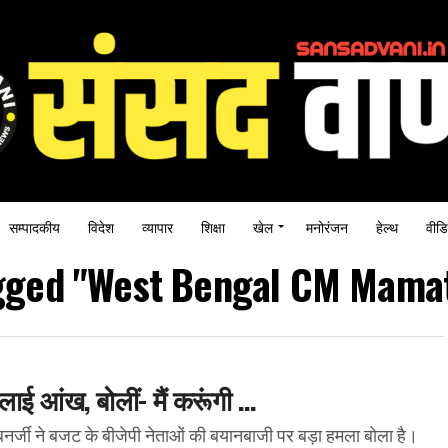
सम्पादकीय
विदेश
व्यापार
शिक्षा
खेल
मनोरंजन
हेल्थ
वीडि
agged "West Bengal CM Mama
ाई आंख, बोलीं- मैं करूंगी …
्जी ने बजट के बीजेपी नेताओं की बयानबाजी पर बड़ा हमला बोला है।