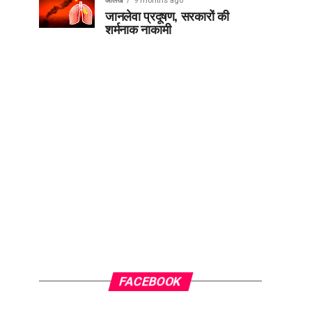
आलेख
9 months ago
जानलेवा प्रदूषण, सरकारों की
शर्मनाक नाकामी
FACEBOOK