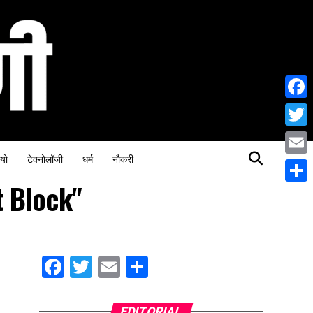
Face
Twitt
यो
टेक्नोलॉजी
धर्म
नौकरी
Email
t Block"
Share
Facebook
Twitter
Email
Share
EDITORIAL