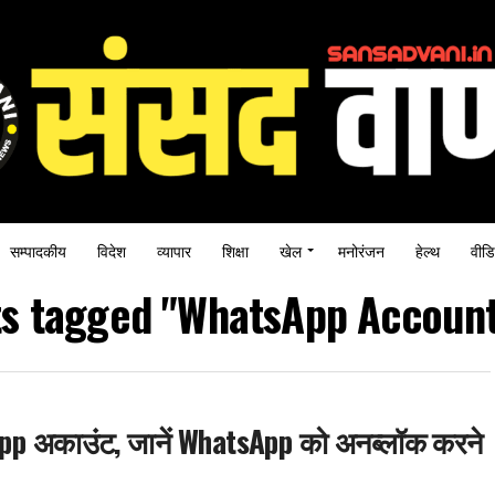
सम्पादकीय
विदेश
व्यापार
शिक्षा
खेल
मनोरंजन
हेल्थ
वीडि
ts tagged "WhatsApp Accoun
atsApp अकाउंट, जानें WhatsApp को अनब्लॉक करने