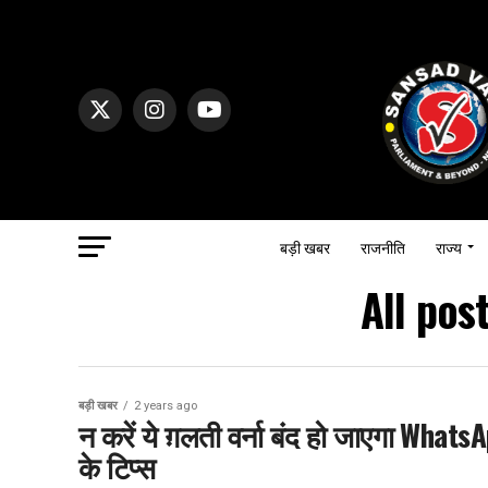
बड़ी खबर
राजनीति
राज्य
All pos
बड़ी खबर
2 years ago
न करें ये ग़लती वर्ना बंद हो जाएगा Wh
के टिप्स