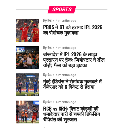
SPORTS
क्रिकेट
4 months ago
PBKS ने GT को हराया: IPL 2026
का रोमांचक मुकाबला
क्रिकेट
4 months ago
बांग्लादेश में IPL 2026 के लाइव
प्रसारण पर रोक: जियोस्टार ने डील
तोड़ी, फैंस को बड़ा झटका
क्रिकेट
4 months ago
मुंबई इंडियंस ने रोमांचक मुकाबले में
केकेआर को 6 विकेट से हराया
क्रिकेट
4 months ago
RCB vs SRH: विराट कोहली की
धमाकेदार पारी से चमकी डिफेंडिंग
चैंपियंस की शुरुआत