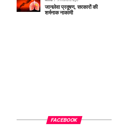
आलेख
9 months ago
जानलेवा प्रदूषण, सरकारों की
शर्मनाक नाकामी
FACEBOOK