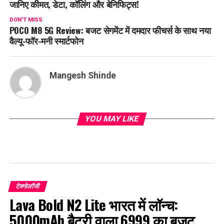
जानिए कीमत, डेटा, कॉलिंग और बेनिफिट्स!
DON'T MISS
POCO M8 5G Review: बजट सेगमेंट में दमदार फीचर्स के साथ नया
वैल्यू-फॉर-मनी स्मार्टफोन
Mangesh Shinde
YOU MAY LIKE
टेक्नोलॉजी
Lava Bold N2 Lite भारत में लॉन्च:
5000mAh बैटरी वाला ₹6999 का बजट