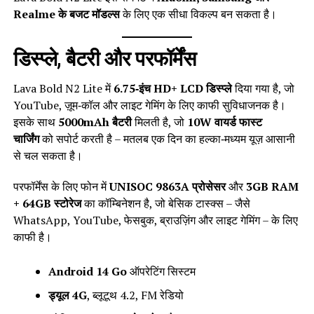
Realme के बजट मॉडल्स
के लिए एक सीधा विकल्प बन सकता है।
डिस्प्ले, बैटरी और परफॉर्मेंस
Lava Bold N2 Lite में
6.75‑इंच HD+ LCD डिस्प्ले
दिया गया है, जो
YouTube, ज़ूम‑कॉल और लाइट गेमिंग के लिए काफी सुविधाजनक है।
इसके साथ
5000mAh बैटरी
मिलती है, जो
10W वायर्ड फास्ट
चार्जिंग
को सपोर्ट करती है – मतलब एक दिन का हल्का‑मध्यम यूज़ आसानी
से चल सकता है।
परफॉर्मेंस के लिए फोन में
UNISOC 9863A प्रोसेसर
और
3GB RAM
+ 64GB स्टोरेज
का कॉम्बिनेशन है, जो बेसिक टास्क्स – जैसे
WhatsApp, YouTube, फेसबुक, ब्राउज़िंग और लाइट गेमिंग – के लिए
काफी है।
Android 14 Go
ऑपरेटिंग सिस्टम
ड्यूल 4G
, ब्लूटूथ 4.2, FM रेडियो