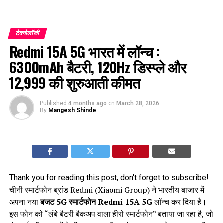
टेक्नोलॉजी
Redmi 15A 5G भारत में लॉन्च :
6300mAh बैटरी, 120Hz डिस्प्ले और
₹12,999 की शुरुआती कीमत
Published
4 months ago
on
March 28, 2026
By
Mangesh Shinde
Thank you for reading this post, don't forget to subscribe!
चीनी स्मार्टफोन ब्रांड Redmi (Xiaomi Group) ने भारतीय बाजार में
अपना नया
बजट 5G स्मार्टफोन Redmi 15A 5G
लॉन्च कर दिया है।
इस फोन को “लंबे बैटरी बैकअप वाला हीरो स्मार्टफोन” बताया जा रहा है, जो