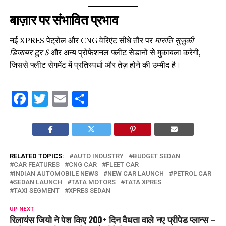
बाज़ार पर संभावित प्रभाव
नई XPRES पेट्रोल और CNG वेरिएंट सीधे तौर पर
मारुति सुज़ुकी
डिजायर टूर S
और अन्य प्रोफेशनल फ्लीट सेडानों से मुकाबला करेगी,
जिससे फ्लीट सेगमेंट में प्रतिस्पर्धा और तेज़ होने की उम्मीद है।
Facebook
Twitter
Email
Share
RELATED TOPICS:
AUTO INDUSTRY
BUDGET SEDAN
CAR FEATURES
CNG CAR
FLEET CAR
INDIAN AUTOMOBILE NEWS
NEW CAR LAUNCH
PETROL CAR
SEDAN LAUNCH
TATA MOTORS
TATA XPRES
TAXI SEGMENT
XPRES SEDAN
UP NEXT
रिलायंस जियो ने पेश किए 200+ दिन वैधता वाले नए प्रीपेड प्लान्स –