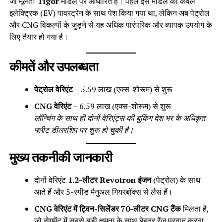
जो मूलतः
Tigor
मॉडल पर आधारित है। पहले इस मॉडल को केवल
इलेक्ट्रिक (EV) पावरट्रेन के साथ पेश किया गया था, लेकिन अब पेट्रोल
और CNG विकल्पों के जुड़ने से यह अधिक पारंपरिक और व्यापक उपयोग के
लिए तैयार हो गया है।
कीमतें और उपलब्धता
पेट्रोल वेरिएंट
– ₹5.59 लाख (एक्स-शोरूम) से शुरू
CNG वेरिएंट
– ₹6.59 लाख (एक्स-शोरूम) से शुरू
लॉन्चिंग के साथ ही दोनों वेरिएंट्स की बुकिंग देश भर के अधिकृत
फ्लीट डीलरशिप पर शुरू हो चुकी है।
मुख्य तकनीकी जानकारी
दोनों वेरिएंट
1.2-लीटर Revotron इंजन
(पेट्रोल) के साथ
आते हैं और 5-स्पीड मैनुअल गियरबॉक्स से लैस हैं।
CNG वेरिएंट में ट्विन-सिलेंडर 70-लीटर CNG टैंक
मिलता है,
जो सेगमेंट में सबसे बड़ी क्षमता के साथ बेहतर रेंज प्रदान करता