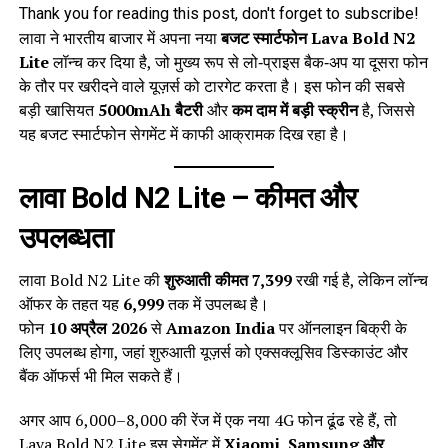
Thank you for reading this post, don't forget to subscribe!
लावा ने भारतीय बाजार में अपना नया
बजट स्मार्टफोन Lava Bold N2
Lite
लॉन्च कर दिया है, जो मुख्य रूप से लो‑प्राइस बैक‑अप या दूसरा फोन
के तौर पर खरीदने वाले यूज़र्स को टारगेट करता है। इस फोन की सबसे
बड़ी खासियत
5000mAh बैटरी
और
कम दाम में बड़ी स्क्रीन
है, जिससे
यह बजट स्मार्टफोन सेगमेंट में काफी आक्रामक दिख रहा है।
लावा Bold N2 Lite – कीमत और
उपलब्धता
लावा Bold N2 Lite की
शुरुआती कीमत 7,399
रखी गई है, लेकिन लॉन्च
ऑफर के तहत यह
6,999
तक में उपलब्ध है।
फोन
10 अप्रैल 2026
से
Amazon India
पर ऑनलाइन बिक्री के
लिए उपलब्ध होगा, जहां शुरुआती यूज़र्स को एक्सक्लूसिव डिस्काउंट और
बैंक ऑफर्स भी मिल सकते हैं।
अगर आप ₹6,000–₹8,000 की रेंज में एक नया 4G फोन ढूंढ रहे हैं, तो
Lava Bold N2 Lite इस सेगमेंट में
Xiaomi, Samsung और