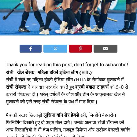
Thank you for reading this post, don't forget to subscribe!
रांची | खेल डेस्क | महिला हॉकी इंडिया लीग (HIL)
रांची में खेले गए महिला हॉकी इंडिया लीग (HIL) के रोमांचक मुकाबले में
रांची रॉयल्स
ने शानदार प्रदर्शन करते हुए
श्रची बंगाल टाइगर्स
को 5-0 से
करारी शिकस्त दी। घरेलू दर्शकों के जोश और टीम के आक्रामक खेल ने
मुकाबले को पूरी तरह रांची रॉयल्स के पक्ष में मोड़ दिया।
मैच की स्टार खिलाड़ी
लुसिना वॉन डेर हेयडे
रहीं, जिन्होंने बेहतरीन
फिनिशिंग दिखाते हुए दो अहम गोल दागे। उनके अलावा रांची रॉयल्स की
अन्य खिलाड़ियों ने भी तेज पासिंग, मजबूत डिफेंस और सटीक पेनल्टी कॉर्नर
कन्वर्ज़न से विपक्षी टीम को कोई मौका नहीं दिया।