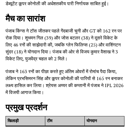
डेब्यूटेंट कूपर कोनोली की अर्धशतकीय पारी निर्णायक साबित हुई।
मैच का सारांश
पंजाब किंग्स ने टॉस जीतकर पहले गेंदबाजी चुनी और GT को 162 रन पर
रोक दिया। शुभमन गिल (39) और जोस बटलर (38) ने दूसरे विकेट के
लिए 46 रनों की साझेदारी की, जबकि ग्लेन फिलिप्स (25) और वाशिंगटन
सुंदर (18) ने योगदान दिया। पंजाब की ओर से विजय कुमार वैशाख ने 3
विकेट लिए, युजवेंद्र चहल को 2 मिले।
पंजाब ने 163 रनों का पीछा करते हुए अंतिम ओवरों में रोमांच पैदा किया,
लेकिन प्रभसिमरन सिंह और कूपर कोनोली की पारियों से 165 रन बनाकर
लक्ष्य हासिल कर लिया। श्रेयस अय्यर की कप्तानी में पंजाब ने IPL 2026
में विजयी आगाज किया।
प्रमुख प्रदर्शन
खिलाड़ी
टीम
योगदान