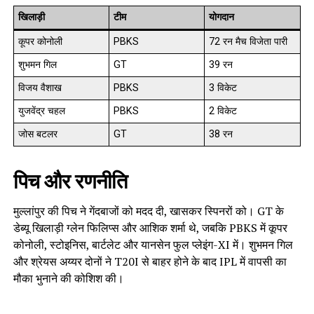
खिलाड़ी
टीम
योगदान
कूपर कोनोली
PBKS
72 रन मैच विजेता पारी
शुभमन गिल
GT
39 रन
विजय वैशाख
PBKS
3 विकेट
युजवेंद्र चहल
PBKS
2 विकेट
जोस बटलर
GT
38 रन
पिच और रणनीति
मुल्लांपुर की पिच ने गेंदबाजों को मदद दी, खासकर स्पिनरों को। GT के
डेब्यू खिलाड़ी ग्लेन फिलिप्स और आशिक शर्मा थे, जबकि PBKS में कूपर
कोनोली, स्टोइनिस, बार्टलेट और यानसेन फुल प्लेइंग-XI में। शुभमन गिल
और श्रेयस अय्यर दोनों ने T20I से बाहर होने के बाद IPL में वापसी का
मौका भुनाने की कोशिश की।