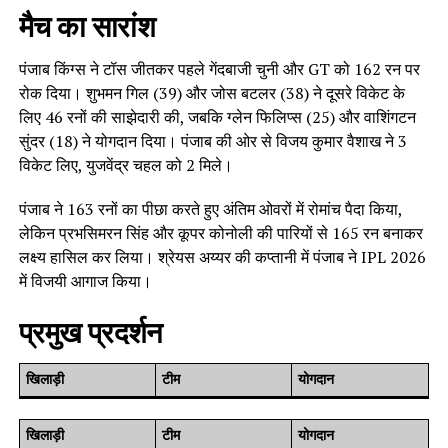
मैच का सारांश
पंजाब किंग्स ने टॉस जीतकर पहले गेंदबाजी चुनी और GT को 162 रन पर
रोक दिया। शुभमन गिल (39) और जोस बटलर (38) ने दूसरे विकेट के
लिए 46 रनों की साझेदारी की, जबकि ग्लेन फिलिप्स (25) और वाशिंगटन
सुंदर (18) ने योगदान दिया। पंजाब की ओर से विजय कुमार वैशाख ने 3
विकेट लिए, युजवेंद्र चहल को 2 मिले।
पंजाब ने 163 रनों का पीछा करते हुए अंतिम ओवरों में रोमांच पैदा किया,
लेकिन प्रभसिमरन सिंह और कूपर कोनोली की पारियों से 165 रन बनाकर
लक्ष्य हासिल कर लिया। श्रेयस अय्यर की कप्तानी में पंजाब ने IPL 2026
में विजयी आगाज किया।
प्रमुख प्रदर्शन
खिलाड़ी
टीम
योगदान
खिलाड़ी
टीम
योगदान