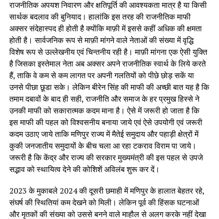
राजनीतिक अपयश निवारण और क्षतिपूर्ति की आवश्यकता मात्र है या किसी
सार्थक बदलाव की बुनियाद। हालांकि इस तरह की राजनीतिक माफी
अक्सर संदेहास्पद ही होती है क्योंकि माफ़ी में इससे कहीं अधिक की क्षमता
होती है। सार्वजनिक रूप से माफ़ी मांगने वाले नेताओं की संख्या में वृद्धि
विशेष रूप से उल्लेखनीय एवं चिन्तनीय रही है। माफ़ी मांगना एक ऐसी युक्ति
है जिसका इस्तेमाल नेता अब अक्सर अपने राजनीतिक स्वार्थ के लिये करते
हैं, ताकि वे कम से कम लागत पर अपनी गलतियों को पीछे छोड़ सकें या
उनसे पीछा छूडा सके। लेकिन बीरेन सिंह की माफी की अच्छी बात यह है कि
तमाम दबावों के बाद ही सही, राजनीति और समाज के हर प्रमुख हिस्से ने
उनकी माफी को सकारात्मक कदम माना है। ऐसे में जरूरी हो जाता है कि
इस माफी की पहल को विश्वसनीय बनाया जाये एवं ऐसे उपयोगी एवं जरूरी
कदम उठाए जाये ताकि मणिपुर राज्य में मैतेई समुदाय और पहाड़ी क्षेत्रों में
कुकी जनजातीय समुदायों के बीच चला आ रहा टकराव विराम पा जाये।
जरूरी है कि केंद्र और राज्य की सरकार मुख्यमंत्री की इस पहल से उपजे
सद्भाव को स्थायित्व देने की कोशिशें अविलंब शुरू कर दें।
2023 के मुकाबले 2024 की दूसरी छमाही में मणिपुर के हालात बेहतर रहे,
संघर्ष की स्थितियां कम देखने को मिली। लेकिन पूर्व की हिंसक घटनाओं
और मृतकों की संख्या को उससे बनने वाले माहौल से अलग करके नहीं देखा