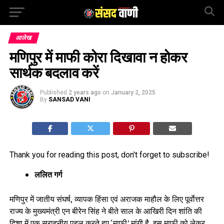
आलेख
मणिपुर में माफी कोरा दिखावा न होकर
सार्थक बदलाव करें
Published
2 years ago
on
January 2, 2025
By
SANSAD VANI
Thank you for reading this post, don't forget to subscribe!
ललित गर्ग
मणिपुर में जातीय संघर्ष, व्यापक हिंसा एवं अराजक माहौल के लिए पूर्वाेत्तर
राज्य के मुख्यमंत्री एन बीरेन सिंह ने बीते साल के आखिरी दिन शांति की
दिशा में एक सराहनीय पहल करते हुए ‘माफी’ मांगी है, इस माफी को लेकर