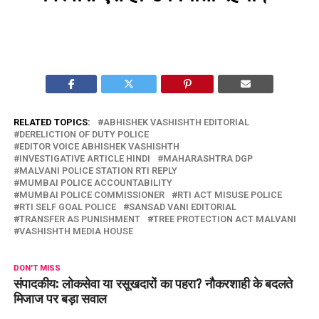
RELATED TOPICS:
ABHISHEK VASHISHTH EDITORIAL
DERELICTION OF DUTY POLICE
EDITOR VOICE ABHISHEK VASHISHTH
INVESTIGATIVE ARTICLE HINDI
MAHARASHTRA DGP
MALVANI POLICE STATION RTI REPLY
MUMBAI POLICE ACCOUNTABILITY
MUMBAI POLICE COMMISSIONER
RTI ACT MISUSE POLICE
RTI SELF GOAL POLICE
SANSAD VANI EDITORIAL
TRANSFER AS PUNISHMENT
TREE PROTECTION ACT MALVANI
VASHISHTH MEDIA HOUSE
DON'T MISS
संपादकीय: लोकसेवा या रसूखदारों का पहरा? नौकरशाही के बदलते
मिजाज पर बड़ा सवाल