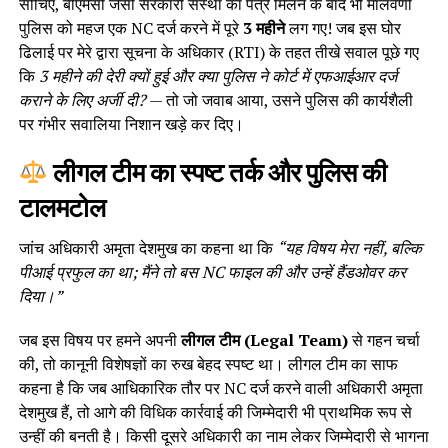
सोचिए, बीएमसी जैसी सरकारी संस्था का पत्र मिलने के बाद भी मालवणी
पुलिस को महज एक NC दर्ज करने में पूरे
3 महीने
लग गए! जब इस घोर
ढिलाई पर मेरे द्वारा सूचना के अधिकार (RTI) के तहत तीखे सवाल पूछे गए
कि
3 महीने की देरी क्यों हुई और क्या पुलिस ने कोर्ट में एफआईआर दर्ज
कराने के लिए अर्जी दी?
— तो जो जवाब आया, उसने पुलिस की कार्यशैली
पर गंभीर सवालिया निशान खड़े कर दिए।
लीगल टीम का स्पष्ट तर्क और पुलिस की
टालमटोल
जांच अधिकारी अमृता देशमुख का कहना था कि
“यह विषय मेरा नहीं, बल्कि
पीआई प्रफुल का था; मैंने तो बस NC फाइल की और उन्हें हैंडओवर कर
दिया।”
जब इस विषय पर हमने अपनी
लीगल टीम (Legal Team)
से गहन चर्चा
की, तो कानूनी विशेषज्ञों का रुख बेहद स्पष्ट था। लीगल टीम का साफ
कहना है कि जब आधिकारिक तौर पर NC दर्ज करने वाली अधिकारी अमृता
देशमुख हैं, तो आगे की विधिक कार्रवाई की जिम्मेदारी भी प्राथमिक रूप से
उन्हीं की बनती है। किसी दूसरे अधिकारी का नाम लेकर जिम्मेदारी से भागना