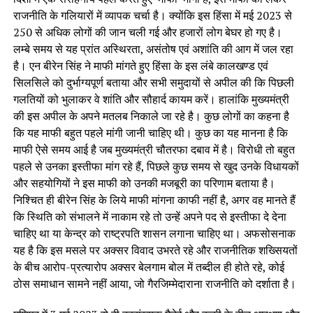
राजनीति के गलियारों में व्यापक चर्चा है। क्योंकि इस हिंसा में मई 2023 से
250 से अधिक लोगों की जान चली गई और हजारों लोग बेघर हो गए है।
लम्बे समय से यह प्रांत अस्थिरता, असंतोष एवं अशांति की आग में जल रहा
है। एन बीरेन सिंह ने माफी मांगते हुए हिंसा के इस लंबे कालखण्ड एवं
सिलसिले को दुर्भाग्यपूर्ण बताया और सभी समुदायों से अपील की कि पिछली
गलतियों को भुलाकर वे शांति और सौहार्द कायम करें। हालांकि मुख्यमंत्री
की इस अपील के अपने मतलब निकाले जा रहे है। कुछ लोगों का कहना है
कि यह माफी बहुत पहले मांगी जानी चाहिए थी। कुछ का यह मानना है कि
माफी ऐसे समय आई है जब मुख्यमंत्री चौतरफा दबाव में है। विरोधी तो बहुत
पहले से उनका इस्तीफा मांग रहे हैं, पिछले कुछ समय से खुद उनके विधायकों
और सहयोगियों ने इस माफी को उनकी मजबूरी का परिणाम बताया है।
निश्चित ही बीरेन सिंह के लिये माफी मांगना काफी नहीं है, अगर वह मानते हैं
कि स्थिति को संभालने में नाकाम रहे तो उन्हें अपने पद से इस्तीफा दे देना
चाहिए था या केन्द्र को राष्ट्रपति शासन लगाना चाहिए था। अफसोसनाक
यह है कि इस मसले पर अक्सर विवाद उभरते रहे और राजनीतिक शख्सियतों
के बीच आरोप-प्रत्यारोप अक्सर बेलगाम बोल में तब्दील ही होते रहे, कोई
ठोस समाधान सामने नहीं आया, जो गैरजिम्मेदाराना राजनीति को दर्शाता है।