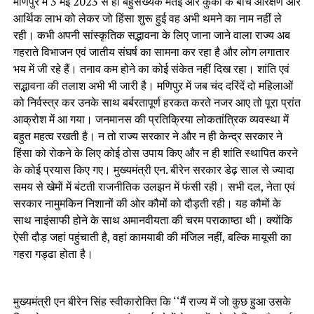
मणिपुर में 3 मई 2023 से ही बहुसंख्यक मैतेई और कुकी के बीच आरक्षण और
आर्थिक लाभ को लेकर जो हिंसा शुरू हुई वह अभी थमने का नाम नहीं ले
रही। कभी अपनी सांस्कृतिक सद्भावना के लिए जाना जाने वाला राज्य अब
गहराते विभाजन एवं जातीय संघर्ष का सामना कर रहा है और लोग लगातार
भय में जी रहे हैं। तनाव कम होने का कोई संकेत नहीं दिख रहा। शांति एवं
सद्भावना की तलाश अभी भी जारी है। मणिपुऱ में जब चंद दरिंदें दो महिलाओं
को निर्वस्त्र कर उनके साथ बर्बरतापूर्ण हरकत करते नजर आए तो पूरा प्रांत
आक्रोश में आ गया। जनमानस की प्रतिक्रिया लोकतांत्रिक व्यवस्था में
बहुत महत्व रखती है। न तो राज्य सरकार ने और न ही केन्द्र सरकार ने
हिंसा को रोकने के लिए कोई ठोस उपाय किए और न ही शांति स्थापित करने
के कोई प्रयास किए गए। मुख्यमंत्री एन. बीरेन सरकार डेढ़ साल से ज्यादा
समय से खेमों में बंटती राजनीतिक उलझन में फंसी रही। सभी दल, नेता एवं
सरकार नामुमकिन निशानों की ओर कौमों को दौड़ती रही। यह कौमों के
साथ नाइंसाफी होने के साथ अमानवीयता की चरम पराकाष्ठा थी। क्योंकि
ऐसी दौड़ जहां पहुंचाती है, वहां कामयाबी की मंजिल नहीं, बल्कि मायूसी का
गहरा गड्ढा होता है।
मुख्यमंत्री एन बीरेन सिंह स्वीकारोक्ति कि ‘‘मैं राज्य में जो कुछ हुआ उसके