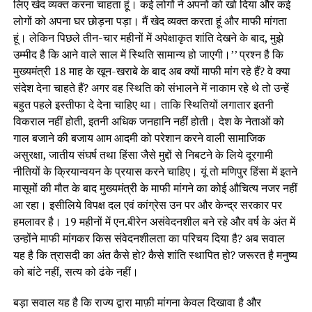
लिए खेद व्यक्त करना चाहता हूं। कई लोगों ने अपनों को खो दिया और कई
लोगों को अपना घर छोड़ना पड़ा। मैं खेद व्यक्त करता हूं और माफी मांगता
हूं। लेकिन पिछले तीन-चार महीनों में अपेक्षाकृत शांति देखने के बाद, मुझे
उम्मीद है कि आने वाले साल में स्थिति सामान्य हो जाएगी।’’ प्रश्न है कि
मुख्यमंत्री 18 माह के खून-खराबे के बाद अब क्यों माफी मांग रहे हैं? वे क्या
संदेश देना चाहते हैं? अगर वह स्थिति को संभालने में नाकाम रहे थे तो उन्हें
बहुत पहले इस्तीफा दे देना चाहिए था। ताकि स्थितियों लगातार इतनी
विकराल नहीं होती, इतनी अधिक जनहानि नहीं होती। देश के नेताओं को
गाल बजाने की बजाय आम आदमी को परेशान करने वाली सामाजिक
असुरक्षा, जातीय संघर्ष तथा हिंसा जैसे मुद्दों से निबटने के लिये दूरगामी
नीतियों के क्रियान्वयन के प्रयास करने चाहिए। यूं तो मणिपुर हिंसा में इतने
मासूमों की मौत के बाद मुख्यमंत्री के माफी मांगने का कोई औचित्य नजर नहीं
आ रहा। इसीलिये विपक्ष दल एवं कांग्रेस उन पर और केन्द्र सरकार पर
हमलावर है। 19 महीनों में एन.बीरेन असंवेदनशील बने रहे और वर्ष के अंत में
उन्होंने माफी मांगकर किस संवेदनशीलता का परिचय दिया है? अब सवाल
यह है कि त्रासदी का अंत कैसे हो? कैसे शांति स्थापित हो? जरूरत है मनुष्य
को बांटे नहीं, सत्य को ढंके नहीं।
बड़ा सवाल यह है कि राज्य द्वारा माफ़ी मांगना केवल दिखावा है और