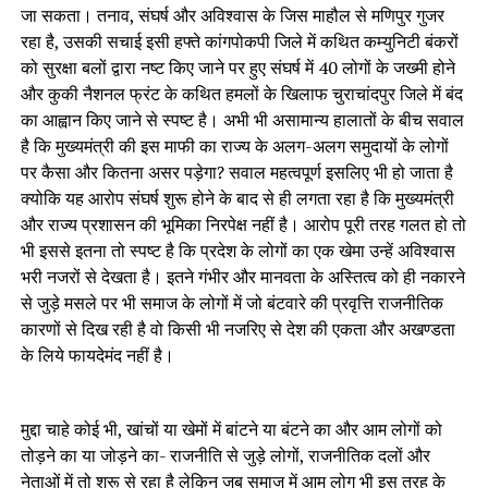
जा सकता। तनाव, संघर्ष और अविश्वास के जिस माहौल से मणिपुर गुजर
रहा है, उसकी सचाई इसी हफ्ते कांगपोकपी जिले में कथित कम्युनिटी बंकरों
को सुरक्षा बलों द्वारा नष्ट किए जाने पर हुए संघर्ष में 40 लोगों के जख्मी होने
और कुकी नैशनल फ्रंट के कथित हमलों के खिलाफ चुराचांदपुर जिले में बंद
का आह्वान किए जाने से स्पष्ट है। अभी भी असामान्य हालातों के बीच सवाल
है कि मुख्यमंत्री की इस माफी का राज्य के अलग-अलग समुदायों के लोगों
पर कैसा और कितना असर पड़ेगा? सवाल महत्वपूर्ण इसलिए भी हो जाता है
क्योकि यह आरोप संघर्ष शुरू होने के बाद से ही लगता रहा है कि मुख्यमंत्री
और राज्य प्रशासन की भूमिका निरपेक्ष नहीं है। आरोप पूरी तरह गलत हो तो
भी इससे इतना तो स्पष्ट है कि प्रदेश के लोगों का एक खेमा उन्हें अविश्वास
भरी नजरों से देखता है। इतने गंभीर और मानवता के अस्तित्व को ही नकारने
से जुड़े मसले पर भी समाज के लोगों में जो बंटवारे की प्रवृत्ति राजनीतिक
कारणों से दिख रही है वो किसी भी नजरिए से देश की एकता और अखण्डता
के लिये फायदेमंद नहीं है।
मुद्दा चाहे कोई भी, खांचों या खेमों में बांटने या बंटने का और आम लोगों को
तोड़ने का या जोड़ने का- राजनीति से जुड़े लोगों, राजनीतिक दलों और
नेताओं में तो शुरू से रहा है लेकिन जब समाज में आम लोग भी इस तरह के