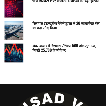
भारी गिरावट: शेयर बाजार में निवेशकों को बड़ा झटका
रिलायंस इंडस्ट्रीज ने वेनेज़ुएला से 20 लाख बैरल तेल
का बड़ा सौदा किया
शेयर बाजार में गिरावट: सेंसेक्स 500 अंक टूट गया,
निफ्टी 25,700 के नीचे बंद