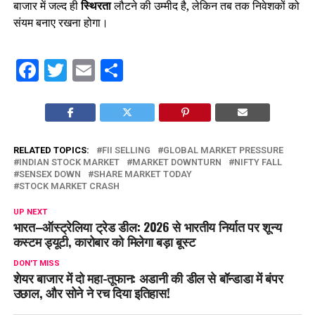
बाजार में जल्द ही
स्थिरता
लौटने की उम्मीद है, लेकिन तब तक निवेशकों को
संयम बनाए रखना होगा।
Facebook
Twitter
Email
Share
RELATED TOPICS:
FII SELLING
GLOBAL MARKET PRESSURE
INDIAN STOCK MARKET
MARKET DOWNTURN
NIFTY FALL
SENSEX DOWN
SHARE MARKET TODAY
STOCK MARKET CRASH
UP NEXT
भारत–ऑस्ट्रेलिया ट्रेड डील: 2026 से भारतीय निर्यात पर शून्य
कस्टम ड्यूटी, कारोबार को मिलेगा बड़ा बूस्ट
DON'T MISS
शेयर बाजार में दो महा-तूफान: अडानी की डील से बॉन्डाडा में बंपर
उछाल, और सोने ने रच दिया इतिहास!