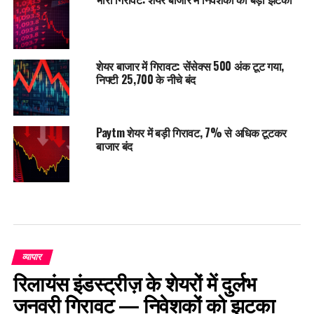
शेयर बाजार में गिरावट: सेंसेक्स 500 अंक टूट गया,
निफ्टी 25,700 के नीचे बंद
Paytm शेयर में बड़ी गिरावट, 7% से अधिक टूटकर
बाजार बंद
व्यापार
रिलायंस इंडस्ट्रीज़ के शेयरों में दुर्लभ
जनवरी गिरावट — निवेशकों को झटका