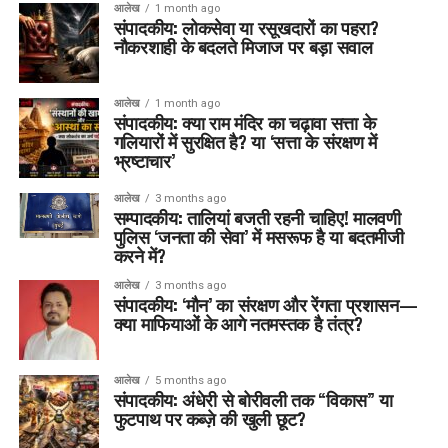
आलेख
1 month ago
संपादकीय: लोकसेवा या रसूखदारों का पहरा?
नौकरशाही के बदलते मिजाज पर बड़ा सवाल
आलेख
1 month ago
संपादकीय: क्या राम मंदिर का चढ़ावा सत्ता के
गलियारों में सुरक्षित है? या ‘सत्ता के संरक्षण में
भ्रष्टाचार’
आलेख
3 months ago
सम्पादकीय: तालियां बजती रहनी चाहिए! मालवणी
पुलिस ‘जनता की सेवा’ में मसरूफ है या बदतमीजी
करने में?
आलेख
3 months ago
संपादकीय: ‘मौन’ का संरक्षण और रेंगता प्रशासन—
क्या माफियाओं के आगे नतमस्तक है तंत्र?
आलेख
5 months ago
संपादकीय: अंधेरी से बोरीवली तक “विकास” या
फुटपाथ पर कब्ज़े की खुली छूट?