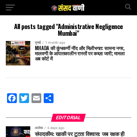
All posts tagged "Administrative Negligence
Mumbai"
मुम्बई
1 month ago
MHADA की कुंभकर्णी नींद और मिलीभगत: सामना नगर,
मालवणी के आपातकालीन रास्तों पर कब्ज़ा जारी; मामला
अब कोर्ट में
Facebook
Twitter
Email
Share
EDITORIAL
आलेख
6 days ago
संपादकीय: खाकी पर टूटता विश्वास: जब रक्षक ही