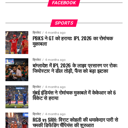
FACEBOOK
SPORTS
क्रिकेट
4 months ago
PBKS ने GT को हराया: IPL 2026 का रोमांचक
मुकाबला
क्रिकेट
4 months ago
बांग्लादेश में IPL 2026 के लाइव प्रसारण पर रोक:
जियोस्टार ने डील तोड़ी, फैंस को बड़ा झटका
क्रिकेट
4 months ago
मुंबई इंडियंस ने रोमांचक मुकाबले में केकेआर को 6
विकेट से हराया
क्रिकेट
4 months ago
RCB vs SRH: विराट कोहली की धमाकेदार पारी से
चमकी डिफेंडिंग चैंपियंस की शुरुआत