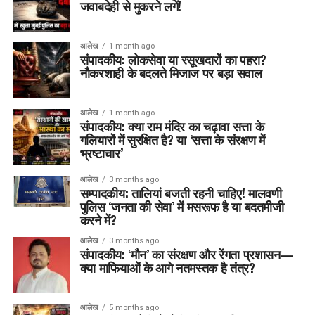
जवाबदेही से मुकरने लगें!
आलेख
1 month ago
संपादकीय: लोकसेवा या रसूखदारों का पहरा?
नौकरशाही के बदलते मिजाज पर बड़ा सवाल
आलेख
1 month ago
संपादकीय: क्या राम मंदिर का चढ़ावा सत्ता के
गलियारों में सुरक्षित है? या ‘सत्ता के संरक्षण में
भ्रष्टाचार’
आलेख
3 months ago
सम्पादकीय: तालियां बजती रहनी चाहिए! मालवणी
पुलिस ‘जनता की सेवा’ में मसरूफ है या बदतमीजी
करने में?
आलेख
3 months ago
संपादकीय: ‘मौन’ का संरक्षण और रेंगता प्रशासन—
क्या माफियाओं के आगे नतमस्तक है तंत्र?
आलेख
5 months ago