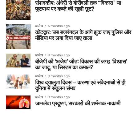
संपादकीय: अंधेरी से बोरीवली तक “विकास” या
फुटपाथ पर कब्ज़े की खुली छूट?
आलेख
6 months ago
कोटद्वार: जब बजरंगदल के आगे झुक जाए पुलिस और
मीडिया पर लगा दिया जाए ताला
आलेख
9 months ago
बीजेपी की ‘अजेय’ जीत: विकास की जगह ‘विश्वास’
का जादू, या सिस्टम का कमाल?
आलेख
9 months ago
विश्व दयालुता दिवस – करुणा एवं संवेदनाओं से ही
दुनिया में संतुलन संभव
आलेख
9 months ago
जानलेवा प्रदूषण, सरकारों की शर्मनाक नाकामी