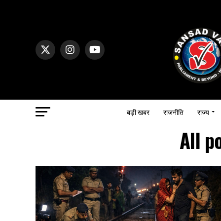
बड़ी खबर
राजनीति
राज्य
All p