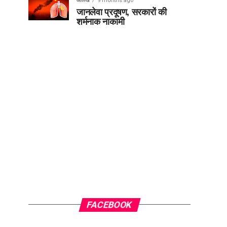
आलेख
9 months ago
जानलेवा प्रदूषण, सरकारों की
शर्मनाक नाकामी
FACEBOOK