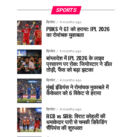
SPORTS
क्रिकेट
4 months ago
PBKS ने GT को हराया: IPL 2026
का रोमांचक मुकाबला
क्रिकेट
4 months ago
बांग्लादेश में IPL 2026 के लाइव
प्रसारण पर रोक: जियोस्टार ने डील
तोड़ी, फैंस को बड़ा झटका
क्रिकेट
4 months ago
मुंबई इंडियंस ने रोमांचक मुकाबले में
केकेआर को 6 विकेट से हराया
क्रिकेट
4 months ago
RCB vs SRH: विराट कोहली की
धमाकेदार पारी से चमकी डिफेंडिंग
चैंपियंस की शुरुआत