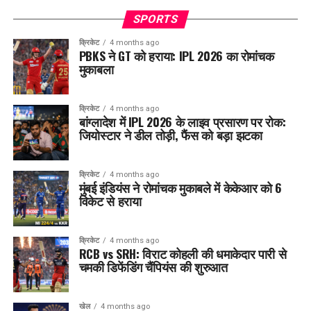
SPORTS
क्रिकेट
4 months ago
PBKS ने GT को हराया: IPL 2026 का रोमांचक
मुकाबला
क्रिकेट
4 months ago
बांग्लादेश में IPL 2026 के लाइव प्रसारण पर रोक:
जियोस्टार ने डील तोड़ी, फैंस को बड़ा झटका
क्रिकेट
4 months ago
मुंबई इंडियंस ने रोमांचक मुकाबले में केकेआर को 6
विकेट से हराया
क्रिकेट
4 months ago
RCB vs SRH: विराट कोहली की धमाकेदार पारी से
चमकी डिफेंडिंग चैंपियंस की शुरुआत
खेल
4 months ago