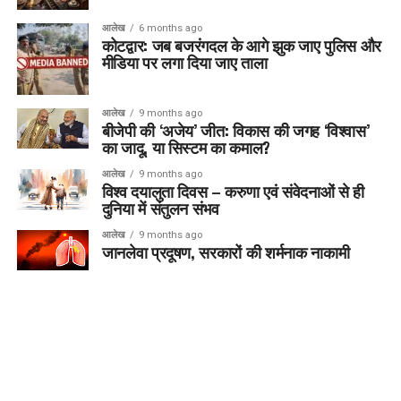
आलेख
6 months ago
कोटद्वार: जब बजरंगदल के आगे झुक जाए पुलिस और
मीडिया पर लगा दिया जाए ताला
आलेख
9 months ago
बीजेपी की ‘अजेय’ जीत: विकास की जगह ‘विश्वास’
का जादू, या सिस्टम का कमाल?
आलेख
9 months ago
विश्व दयालुता दिवस – करुणा एवं संवेदनाओं से ही
दुनिया में संतुलन संभव
आलेख
9 months ago
जानलेवा प्रदूषण, सरकारों की शर्मनाक नाकामी