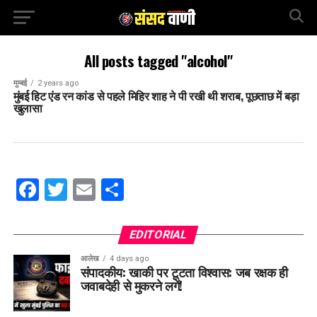
All posts tagged "alcohol"
मुम्बई
2 years ago
मुंबई हिट एंड रन कांड से पहले मिहिर शाह ने पी रखी थी शराब, पूछताछ में बड़ा
खुलासा
Facebook
Twitter
Email
Share
EDITORIAL
आलेख
4 days ago
संपादकीय: खाकी पर टूटता विश्वास: जब रक्षक ही
जवाबदेही से मुकरने लगें!