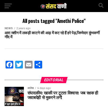
All posts tagged "Amethi Police"
NEWS
2 years ago
आरा मशीन में लकड़ी काटने की आड़ में कट रहे हैं हरे पेड़,जिम्मेदार कुंभकर्णी
नींद में
Facebook
Twitter
Email
Share
EDITORIAL
आलेख
6 days ago
संपादकीय: खाकी पर टूटता विश्वास: जब रक्षक ही
जवाबदेही से मुकरने लगें!