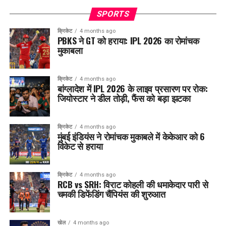
SPORTS
क्रिकेट
4 months ago
PBKS ने GT को हराया: IPL 2026 का रोमांचक
मुकाबला
क्रिकेट
4 months ago
बांग्लादेश में IPL 2026 के लाइव प्रसारण पर रोक:
जियोस्टार ने डील तोड़ी, फैंस को बड़ा झटका
क्रिकेट
4 months ago
मुंबई इंडियंस ने रोमांचक मुकाबले में केकेआर को 6
विकेट से हराया
क्रिकेट
4 months ago
RCB vs SRH: विराट कोहली की धमाकेदार पारी से
चमकी डिफेंडिंग चैंपियंस की शुरुआत
खेल
4 months ago