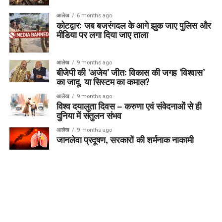
आलेख
6 months ago
कोटद्वार: जब बजरंगदल के आगे झुक जाए पुलिस और
मीडिया पर लगा दिया जाए ताला
आलेख
9 months ago
बीजेपी की ‘अजेय’ जीत: विकास की जगह ‘विश्वास’
का जादू, या सिस्टम का कमाल?
आलेख
9 months ago
विश्व दयालुता दिवस – करुणा एवं संवेदनाओं से ही
दुनिया में संतुलन संभव
आलेख
9 months ago
जानलेवा प्रदूषण, सरकारों की शर्मनाक नाकामी