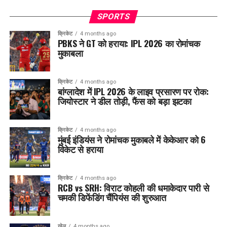
SPORTS
क्रिकेट
4 months ago
PBKS ने GT को हराया: IPL 2026 का रोमांचक
मुकाबला
क्रिकेट
4 months ago
बांग्लादेश में IPL 2026 के लाइव प्रसारण पर रोक:
जियोस्टार ने डील तोड़ी, फैंस को बड़ा झटका
क्रिकेट
4 months ago
मुंबई इंडियंस ने रोमांचक मुकाबले में केकेआर को 6
विकेट से हराया
क्रिकेट
4 months ago
RCB vs SRH: विराट कोहली की धमाकेदार पारी से
चमकी डिफेंडिंग चैंपियंस की शुरुआत
खेल
4 months ago