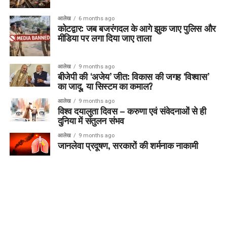
आलेख
6 months ago
कोटद्वार: जब बजरंगदल के आगे झुक जाए पुलिस और
मीडिया पर लगा दिया जाए ताला
आलेख
9 months ago
बीजेपी की ‘अजेय’ जीत: विकास की जगह ‘विश्वास’
का जादू, या सिस्टम का कमाल?
आलेख
9 months ago
विश्व दयालुता दिवस – करुणा एवं संवेदनाओं से ही
दुनिया में संतुलन संभव
आलेख
9 months ago
जानलेवा प्रदूषण, सरकारों की शर्मनाक नाकामी