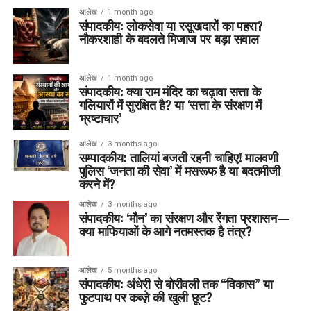
आलेख
1 month ago
संपादकीय: लोकसेवा या रसूखदारों का पहरा?
नौकरशाही के बदलते मिजाज पर बड़ा सवाल
आलेख
1 month ago
संपादकीय: क्या राम मंदिर का चढ़ावा सत्ता के
गलियारों में सुरक्षित है? या ‘सत्ता के संरक्षण में
भ्रष्टाचार’
आलेख
3 months ago
सम्पादकीय: तालियां बजती रहनी चाहिए! मालवणी
पुलिस ‘जनता की सेवा’ में मसरूफ है या बदतमीजी
करने में?
आलेख
3 months ago
संपादकीय: ‘मौन’ का संरक्षण और रेंगता प्रशासन—
क्या माफियाओं के आगे नतमस्तक है तंत्र?
आलेख
5 months ago
संपादकीय: अंधेरी से बोरीवली तक “विकास” या
फुटपाथ पर कब्ज़े की खुली छूट?