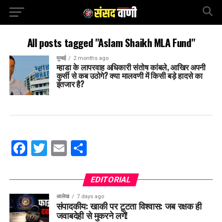
All posts tagged "Aslam Shaikh MLA Fund"
मुम्बई
2 months ago
म्हाडा के लापरवाह अधिकारी संतोष कांबले, आखिर अपनी
कुर्सी से कब उठोगे? क्या मालवणी में किसी बड़े हादसे का
इंतजार है?
Facebook
Twitter
Email
Share
EDITORIAL
आलेख
7 days ago
संपादकीय: खाकी पर टूटता विश्वास: जब रक्षक ही
जवाबदेही से मुकरने लगें!