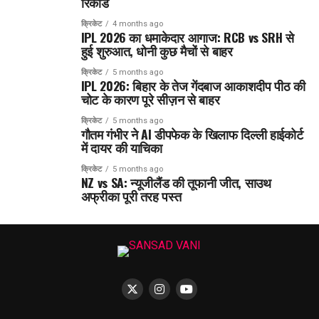
रिकॉर्ड
क्रिकेट
4 months ago
IPL 2026 का धमाकेदार आगाज: RCB vs SRH से
हुई शुरुआत, धोनी कुछ मैचों से बाहर
क्रिकेट
5 months ago
IPL 2026: बिहार के तेज गेंदबाज आकाशदीप पीठ की
चोट के कारण पूरे सीज़न से बाहर
क्रिकेट
5 months ago
गौतम गंभीर ने AI डीपफेक के खिलाफ दिल्ली हाईकोर्ट
में दायर की याचिका
क्रिकेट
5 months ago
NZ vs SA: न्यूजीलैंड की तूफानी जीत, साउथ
अफ्रीका पूरी तरह पस्त