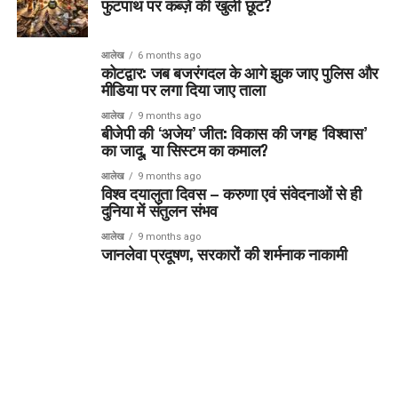
फुटपाथ पर कब्ज़े की खुली छूट?
आलेख
6 months ago
कोटद्वार: जब बजरंगदल के आगे झुक जाए पुलिस और
मीडिया पर लगा दिया जाए ताला
आलेख
9 months ago
बीजेपी की ‘अजेय’ जीत: विकास की जगह ‘विश्वास’
का जादू, या सिस्टम का कमाल?
आलेख
9 months ago
विश्व दयालुता दिवस – करुणा एवं संवेदनाओं से ही
दुनिया में संतुलन संभव
आलेख
9 months ago
जानलेवा प्रदूषण, सरकारों की शर्मनाक नाकामी