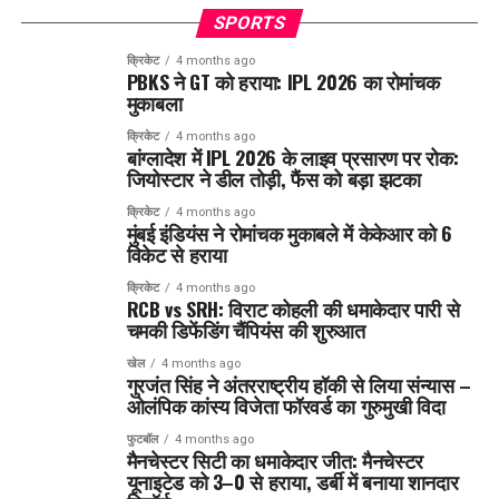
SPORTS
क्रिकेट
4 months ago
PBKS ने GT को हराया: IPL 2026 का रोमांचक
मुकाबला
क्रिकेट
4 months ago
बांग्लादेश में IPL 2026 के लाइव प्रसारण पर रोक:
जियोस्टार ने डील तोड़ी, फैंस को बड़ा झटका
क्रिकेट
4 months ago
मुंबई इंडियंस ने रोमांचक मुकाबले में केकेआर को 6
विकेट से हराया
क्रिकेट
4 months ago
RCB vs SRH: विराट कोहली की धमाकेदार पारी से
चमकी डिफेंडिंग चैंपियंस की शुरुआत
खेल
4 months ago
गुरजंत सिंह ने अंतरराष्ट्रीय हॉकी से लिया संन्यास –
ओलंपिक कांस्य विजेता फॉरवर्ड का गुरुमुखी विदा
फुटबॉल
4 months ago
मैनचेस्टर सिटी का धमाकेदार जीत: मैनचेस्टर
यूनाइटेड को 3–0 से हराया, डर्बी में बनाया शानदार