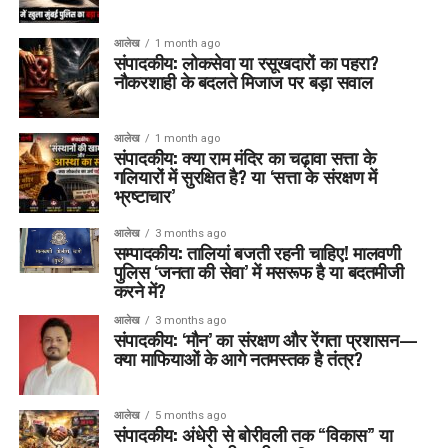
आलेख
1 month ago
संपादकीय: लोकसेवा या रसूखदारों का पहरा?
नौकरशाही के बदलते मिजाज पर बड़ा सवाल
आलेख
1 month ago
संपादकीय: क्या राम मंदिर का चढ़ावा सत्ता के
गलियारों में सुरक्षित है? या ‘सत्ता के संरक्षण में
भ्रष्टाचार’
आलेख
3 months ago
सम्पादकीय: तालियां बजती रहनी चाहिए! मालवणी
पुलिस ‘जनता की सेवा’ में मसरूफ है या बदतमीजी
करने में?
आलेख
3 months ago
संपादकीय: ‘मौन’ का संरक्षण और रेंगता प्रशासन—
क्या माफियाओं के आगे नतमस्तक है तंत्र?
आलेख
5 months ago
संपादकीय: अंधेरी से बोरीवली तक “विकास” या