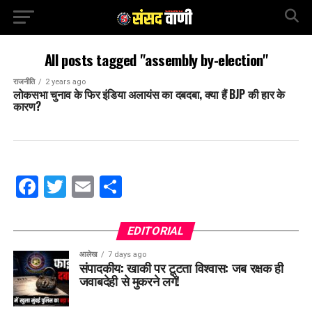
All posts tagged "assembly by-election"
राजनीति
2 years ago
लोकसभा चुनाव के फिर इंडिया अलायंस का दबदबा, क्या हैं BJP की हार के
कारण?
Facebook
Twitter
Email
Share
EDITORIAL
आलेख
7 days ago
संपादकीय: खाकी पर टूटता विश्वास: जब रक्षक ही
जवाबदेही से मुकरने लगें!