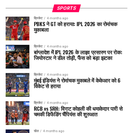
SPORTS
क्रिकेट
4 months ago
PBKS ने GT को हराया: IPL 2026 का रोमांचक
मुकाबला
क्रिकेट
4 months ago
बांग्लादेश में IPL 2026 के लाइव प्रसारण पर रोक:
जियोस्टार ने डील तोड़ी, फैंस को बड़ा झटका
क्रिकेट
4 months ago
मुंबई इंडियंस ने रोमांचक मुकाबले में केकेआर को 6
विकेट से हराया
क्रिकेट
4 months ago
RCB vs SRH: विराट कोहली की धमाकेदार पारी से
चमकी डिफेंडिंग चैंपियंस की शुरुआत
खेल
4 months ago