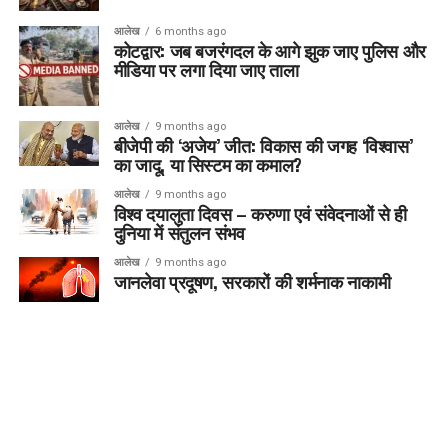
आलेख
6 months ago
कोटद्वार: जब बजरंगदल के आगे झुक जाए पुलिस और
मीडिया पर लगा दिया जाए ताला
आलेख
9 months ago
बीजेपी की ‘अजेय’ जीत: विकास की जगह ‘विश्वास’
का जादू, या सिस्टम का कमाल?
आलेख
9 months ago
विश्व दयालुता दिवस – करुणा एवं संवेदनाओं से ही
दुनिया में संतुलन संभव
आलेख
9 months ago
जानलेवा प्रदूषण, सरकारों की शर्मनाक नाकामी