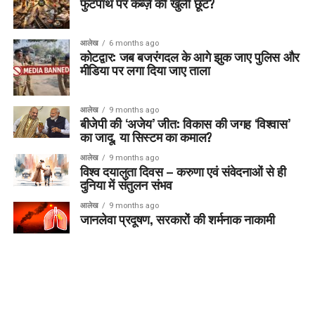
फुटपाथ पर कब्ज़े की खुली छूट?
आलेख
6 months ago
कोटद्वार: जब बजरंगदल के आगे झुक जाए पुलिस और
मीडिया पर लगा दिया जाए ताला
आलेख
9 months ago
बीजेपी की ‘अजेय’ जीत: विकास की जगह ‘विश्वास’
का जादू, या सिस्टम का कमाल?
आलेख
9 months ago
विश्व दयालुता दिवस – करुणा एवं संवेदनाओं से ही
दुनिया में संतुलन संभव
आलेख
9 months ago
जानलेवा प्रदूषण, सरकारों की शर्मनाक नाकामी