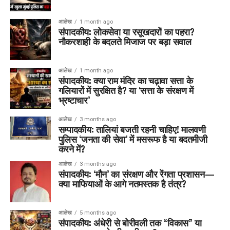
आलेख
1 month ago
संपादकीय: लोकसेवा या रसूखदारों का पहरा?
नौकरशाही के बदलते मिजाज पर बड़ा सवाल
आलेख
1 month ago
संपादकीय: क्या राम मंदिर का चढ़ावा सत्ता के
गलियारों में सुरक्षित है? या ‘सत्ता के संरक्षण में
भ्रष्टाचार’
आलेख
3 months ago
सम्पादकीय: तालियां बजती रहनी चाहिए! मालवणी
पुलिस ‘जनता की सेवा’ में मसरूफ है या बदतमीजी
करने में?
आलेख
3 months ago
संपादकीय: ‘मौन’ का संरक्षण और रेंगता प्रशासन—
क्या माफियाओं के आगे नतमस्तक है तंत्र?
आलेख
5 months ago
संपादकीय: अंधेरी से बोरीवली तक “विकास” या