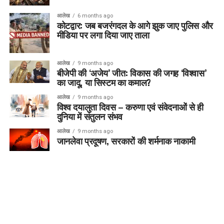
आलेख
6 months ago
कोटद्वार: जब बजरंगदल के आगे झुक जाए पुलिस और
मीडिया पर लगा दिया जाए ताला
आलेख
9 months ago
बीजेपी की ‘अजेय’ जीत: विकास की जगह ‘विश्वास’
का जादू, या सिस्टम का कमाल?
आलेख
9 months ago
विश्व दयालुता दिवस – करुणा एवं संवेदनाओं से ही
दुनिया में संतुलन संभव
आलेख
9 months ago
जानलेवा प्रदूषण, सरकारों की शर्मनाक नाकामी