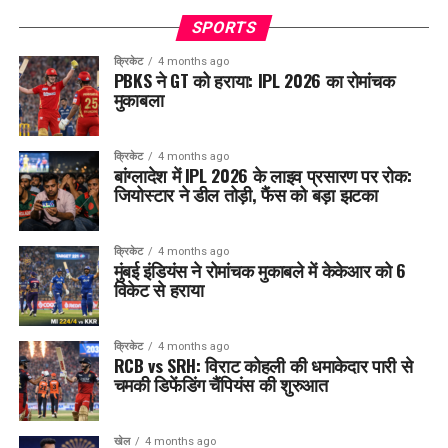
SPORTS
क्रिकेट
4 months ago
PBKS ने GT को हराया: IPL 2026 का रोमांचक
मुकाबला
क्रिकेट
4 months ago
बांग्लादेश में IPL 2026 के लाइव प्रसारण पर रोक:
जियोस्टार ने डील तोड़ी, फैंस को बड़ा झटका
क्रिकेट
4 months ago
मुंबई इंडियंस ने रोमांचक मुकाबले में केकेआर को 6
विकेट से हराया
क्रिकेट
4 months ago
RCB vs SRH: विराट कोहली की धमाकेदार पारी से
चमकी डिफेंडिंग चैंपियंस की शुरुआत
खेल
4 months ago