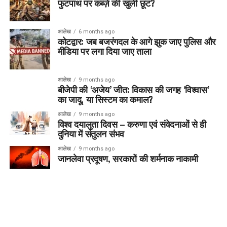
फुटपाथ पर कब्ज़े की खुली छूट?
आलेख
6 months ago
कोटद्वार: जब बजरंगदल के आगे झुक जाए पुलिस और
मीडिया पर लगा दिया जाए ताला
आलेख
9 months ago
बीजेपी की ‘अजेय’ जीत: विकास की जगह ‘विश्वास’
का जादू, या सिस्टम का कमाल?
आलेख
9 months ago
विश्व दयालुता दिवस – करुणा एवं संवेदनाओं से ही
दुनिया में संतुलन संभव
आलेख
9 months ago
जानलेवा प्रदूषण, सरकारों की शर्मनाक नाकामी