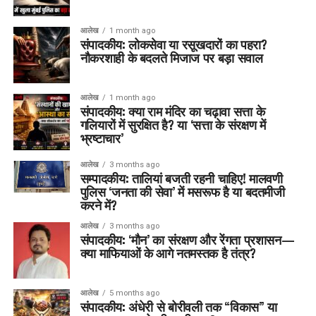
आलेख
1 month ago
संपादकीय: लोकसेवा या रसूखदारों का पहरा?
नौकरशाही के बदलते मिजाज पर बड़ा सवाल
आलेख
1 month ago
संपादकीय: क्या राम मंदिर का चढ़ावा सत्ता के
गलियारों में सुरक्षित है? या ‘सत्ता के संरक्षण में
भ्रष्टाचार’
आलेख
3 months ago
सम्पादकीय: तालियां बजती रहनी चाहिए! मालवणी
पुलिस ‘जनता की सेवा’ में मसरूफ है या बदतमीजी
करने में?
आलेख
3 months ago
संपादकीय: ‘मौन’ का संरक्षण और रेंगता प्रशासन—
क्या माफियाओं के आगे नतमस्तक है तंत्र?
आलेख
5 months ago
संपादकीय: अंधेरी से बोरीवली तक “विकास” या