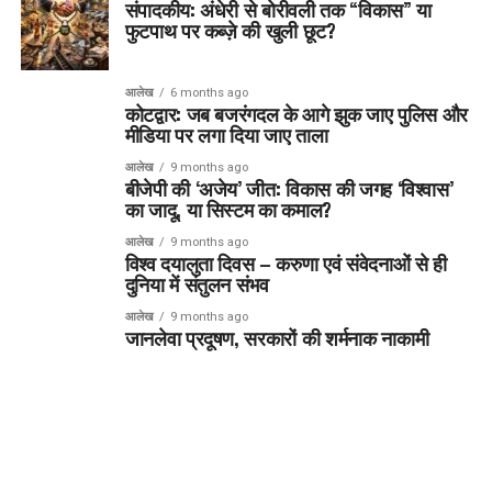
संपादकीय: अंधेरी से बोरीवली तक “विकास” या
फुटपाथ पर कब्ज़े की खुली छूट?
आलेख
6 months ago
कोटद्वार: जब बजरंगदल के आगे झुक जाए पुलिस और
मीडिया पर लगा दिया जाए ताला
आलेख
9 months ago
बीजेपी की ‘अजेय’ जीत: विकास की जगह ‘विश्वास’
का जादू, या सिस्टम का कमाल?
आलेख
9 months ago
विश्व दयालुता दिवस – करुणा एवं संवेदनाओं से ही
दुनिया में संतुलन संभव
आलेख
9 months ago
जानलेवा प्रदूषण, सरकारों की शर्मनाक नाकामी