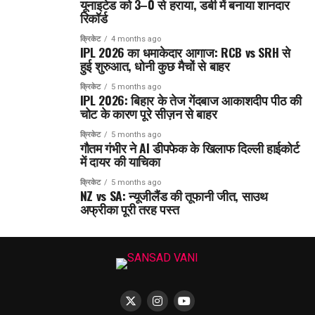
यूनाइटेड को 3–0 से हराया, डर्बी में बनाया शानदार
रिकॉर्ड
क्रिकेट
4 months ago
IPL 2026 का धमाकेदार आगाज: RCB vs SRH से
हुई शुरुआत, धोनी कुछ मैचों से बाहर
क्रिकेट
5 months ago
IPL 2026: बिहार के तेज गेंदबाज आकाशदीप पीठ की
चोट के कारण पूरे सीज़न से बाहर
क्रिकेट
5 months ago
गौतम गंभीर ने AI डीपफेक के खिलाफ दिल्ली हाईकोर्ट
में दायर की याचिका
क्रिकेट
5 months ago
NZ vs SA: न्यूजीलैंड की तूफानी जीत, साउथ
अफ्रीका पूरी तरह पस्त