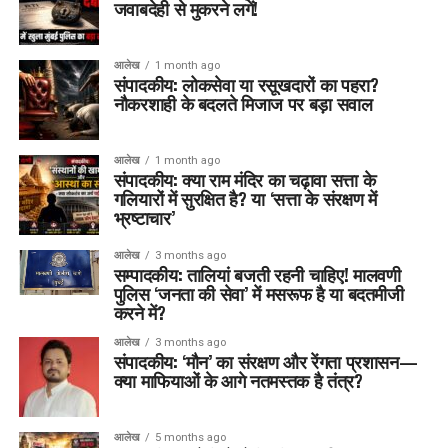
जवाबदेही से मुकरने लगें!
आलेख
1 month ago
संपादकीय: लोकसेवा या रसूखदारों का पहरा?
नौकरशाही के बदलते मिजाज पर बड़ा सवाल
आलेख
1 month ago
संपादकीय: क्या राम मंदिर का चढ़ावा सत्ता के
गलियारों में सुरक्षित है? या ‘सत्ता के संरक्षण में
भ्रष्टाचार’
आलेख
3 months ago
सम्पादकीय: तालियां बजती रहनी चाहिए! मालवणी
पुलिस ‘जनता की सेवा’ में मसरूफ है या बदतमीजी
करने में?
आलेख
3 months ago
संपादकीय: ‘मौन’ का संरक्षण और रेंगता प्रशासन—
क्या माफियाओं के आगे नतमस्तक है तंत्र?
आलेख
5 months ago