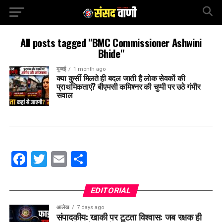
All posts tagged "BMC Commissioner Ashwini
Bhide"
मुम्बई
1 month ago
क्या कुर्सी मिलते ही बदल जाती है लोक सेवकों की
प्राथमिकताएं? बीएमसी कमिश्नर की चुप्पी पर उठे गंभीर
सवाल
Facebook
Twitter
Email
Share
EDITORIAL
आलेख
7 days ago
संपादकीय: खाकी पर टूटता विश्वास: जब रक्षक ही