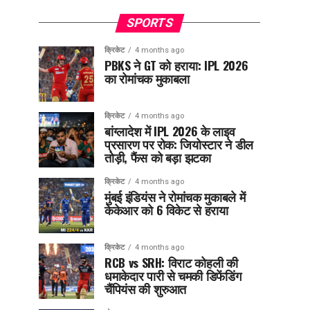
SPORTS
क्रिकेट
4 months ago
PBKS ने GT को हराया: IPL 2026
का रोमांचक मुकाबला
क्रिकेट
4 months ago
बांग्लादेश में IPL 2026 के लाइव
प्रसारण पर रोक: जियोस्टार ने डील
तोड़ी, फैंस को बड़ा झटका
क्रिकेट
4 months ago
मुंबई इंडियंस ने रोमांचक मुकाबले में
केकेआर को 6 विकेट से हराया
क्रिकेट
4 months ago
RCB vs SRH: विराट कोहली की
धमाकेदार पारी से चमकी डिफेंडिंग
चैंपियंस की शुरुआत