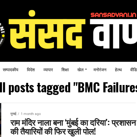
सम्पादकीय
विदेश
व्यापार
शिक्षा
खेल
मनोरंजन
हेल्थ
वीडि
ll posts tagged "BMC Failure
मुम्बई
1 month ago
राम मंदिर नाला बना ‘मुंबई का दरिया’: प्रशासन
की तैयारियों की फिर खुली पोल!