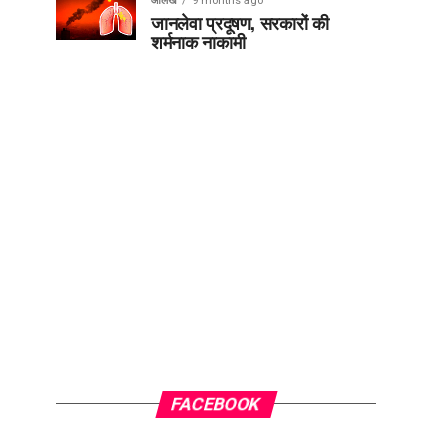
आलेख
9 months ago
जानलेवा प्रदूषण, सरकारों की
शर्मनाक नाकामी
FACEBOOK