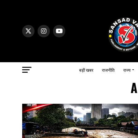
बड़ी खबर
राजनीति
राज्य
A