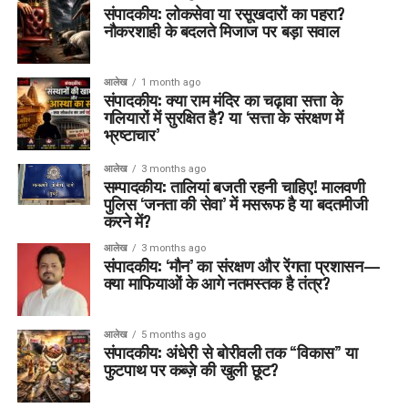
संपादकीय: लोकसेवा या रसूखदारों का पहरा?
नौकरशाही के बदलते मिजाज पर बड़ा सवाल
आलेख
1 month ago
संपादकीय: क्या राम मंदिर का चढ़ावा सत्ता के
गलियारों में सुरक्षित है? या ‘सत्ता के संरक्षण में
भ्रष्टाचार’
आलेख
3 months ago
सम्पादकीय: तालियां बजती रहनी चाहिए! मालवणी
पुलिस ‘जनता की सेवा’ में मसरूफ है या बदतमीजी
करने में?
आलेख
3 months ago
संपादकीय: ‘मौन’ का संरक्षण और रेंगता प्रशासन—
क्या माफियाओं के आगे नतमस्तक है तंत्र?
आलेख
5 months ago
संपादकीय: अंधेरी से बोरीवली तक “विकास” या
फुटपाथ पर कब्ज़े की खुली छूट?