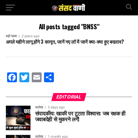
All posts tagged "BNSS"
बड़ी खबर
2 years ago
अगले महीने लागू होंगे 3 कानून, जानें नए लॉ में जानें क्या-क्या हुए बदलाव?
Facebook
Twitter
Email
Share
EDITORIAL
आलेख
5 days ago
संपादकीय: खाकी पर टूटता विश्वास: जब रक्षक ही
जवाबदेही से मुकरने लगें!
आलेख
1 month ago