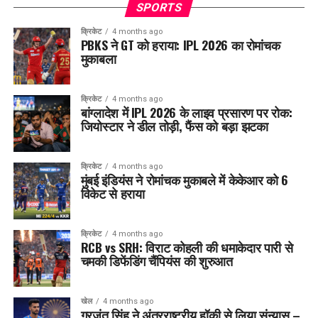
SPORTS
क्रिकेट
4 months ago
PBKS ने GT को हराया: IPL 2026 का रोमांचक
मुकाबला
क्रिकेट
4 months ago
बांग्लादेश में IPL 2026 के लाइव प्रसारण पर रोक:
जियोस्टार ने डील तोड़ी, फैंस को बड़ा झटका
क्रिकेट
4 months ago
मुंबई इंडियंस ने रोमांचक मुकाबले में केकेआर को 6
विकेट से हराया
क्रिकेट
4 months ago
RCB vs SRH: विराट कोहली की धमाकेदार पारी से
चमकी डिफेंडिंग चैंपियंस की शुरुआत
खेल
4 months ago
गुरजंत सिंह ने अंतरराष्ट्रीय हॉकी से लिया संन्यास –