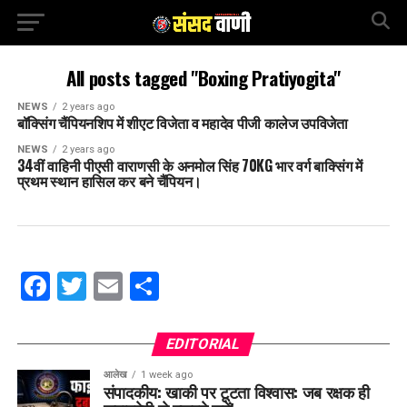
All posts tagged "Boxing Pratiyogita"
NEWS
2 years ago
बॉक्सिंग चैंपियनशिप में शीएट विजेता व महादेव पीजी कालेज उपविजेता
NEWS
2 years ago
34वीं वाहिनी पीएसी वाराणसी के अनमोल सिंह 70KG भार वर्ग बाक्सिंग में
प्रथम स्थान हासिल कर बने चैंपियन।
Facebook
Twitter
Email
Share
EDITORIAL
आलेख
1 week ago
संपादकीय: खाकी पर टूटता विश्वास: जब रक्षक ही