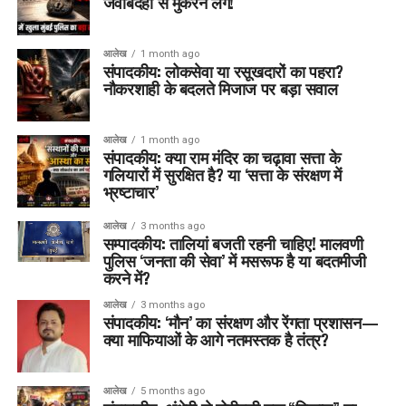
जवाबदेही से मुकरने लगें!
आलेख
1 month ago
संपादकीय: लोकसेवा या रसूखदारों का पहरा?
नौकरशाही के बदलते मिजाज पर बड़ा सवाल
आलेख
1 month ago
संपादकीय: क्या राम मंदिर का चढ़ावा सत्ता के
गलियारों में सुरक्षित है? या ‘सत्ता के संरक्षण में
भ्रष्टाचार’
आलेख
3 months ago
सम्पादकीय: तालियां बजती रहनी चाहिए! मालवणी
पुलिस ‘जनता की सेवा’ में मसरूफ है या बदतमीजी
करने में?
आलेख
3 months ago
संपादकीय: ‘मौन’ का संरक्षण और रेंगता प्रशासन—
क्या माफियाओं के आगे नतमस्तक है तंत्र?
आलेख
5 months ago