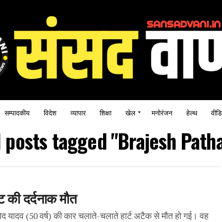
सम्पादकीय
विदेश
व्यापार
शिक्षा
खेल
मनोरंजन
हेल्थ
वीडि
l posts tagged "Brajesh Path
्ट की दर्दनाक मौत
ोद यादव (50 वर्ष) की कार चलाते-चलाते हार्ट अटैक से मौत हो गई। वह