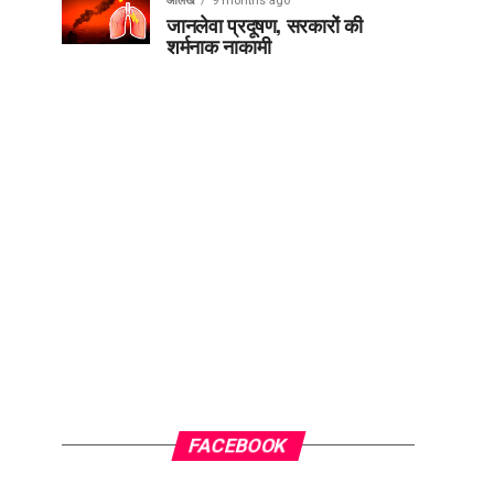
आलेख
9 months ago
जानलेवा प्रदूषण, सरकारों की
शर्मनाक नाकामी
FACEBOOK