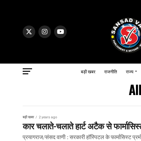
बड़ी खबर
राजनीति
राज्य
Al
बड़ी खबर
2 years ago
कार चलाते-चलाते हार्ट अटैक से फार्मासिस
प्रयागराज/संसद वाणी : सरकारी हॉस्पिटल के फार्मासिस्ट प्रम