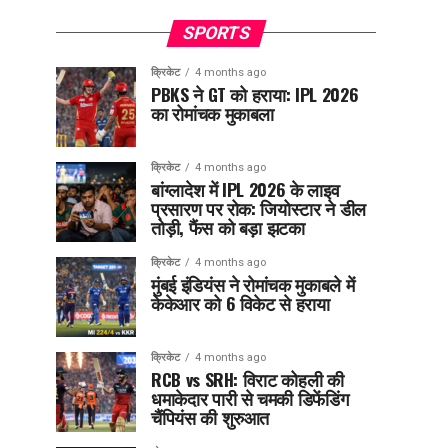
SPORTS
क्रिकेट
4 months ago
PBKS ने GT को हराया: IPL 2026
का रोमांचक मुकाबला
क्रिकेट
4 months ago
बांग्लादेश में IPL 2026 के लाइव
प्रसारण पर रोक: जियोस्टार ने डील
तोड़ी, फैंस को बड़ा झटका
क्रिकेट
4 months ago
मुंबई इंडियंस ने रोमांचक मुकाबले में
केकेआर को 6 विकेट से हराया
क्रिकेट
4 months ago
RCB vs SRH: विराट कोहली की
धमाकेदार पारी से चमकी डिफेंडिंग
चैंपियंस की शुरुआत