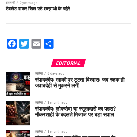
वाराणसी
2 years ago
टेबलेट पाकर खिल उठे छत्राओ के चहेरे
Facebook
Twitter
Email
Share
EDITORIAL
आलेख
6 days ago
संपादकीय: खाकी पर टूटता विश्वास: जब रक्षक ही
जवाबदेही से मुकरने लगें!
आलेख
1 month ago
संपादकीय: लोकसेवा या रसूखदारों का पहरा?
नौकरशाही के बदलते मिजाज पर बड़ा सवाल
आलेख
1 month ago