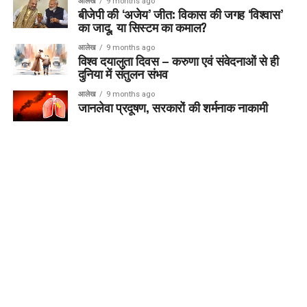
आलेख
9 months ago
बीजेपी की ‘अजेय’ जीत: विकास की जगह ‘विश्वास’
का जादू, या सिस्टम का कमाल?
आलेख
9 months ago
विश्व दयालुता दिवस – करुणा एवं संवेदनाओं से ही
दुनिया में संतुलन संभव
आलेख
9 months ago
जानलेवा प्रदूषण, सरकारों की शर्मनाक नाकामी