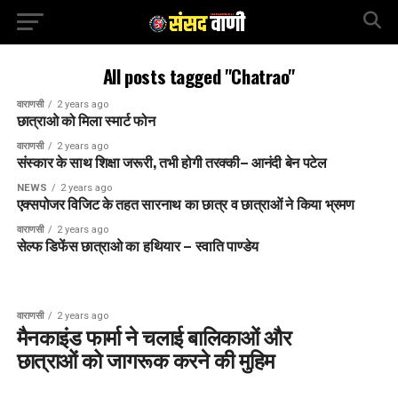
All posts tagged "Chatrao"
वाराणसी
2 years ago
छात्राओ को मिला स्मार्ट फोन
वाराणसी
2 years ago
संस्कार के साथ शिक्षा जरूरी, तभी होगी तरक्की– आनंदी बेन पटेल
NEWS
2 years ago
एक्सपोजर विजिट के तहत सारनाथ का छात्र व छात्राओं ने किया भ्रमण
वाराणसी
2 years ago
सेल्फ डिफेंस छात्राओ का हथियार – स्वाति पाण्डेय
वाराणसी
2 years ago
मैनकाइंड फार्मा ने चलाई बालिकाओं और
छात्राओं को जागरू‌क करने की मुहिम