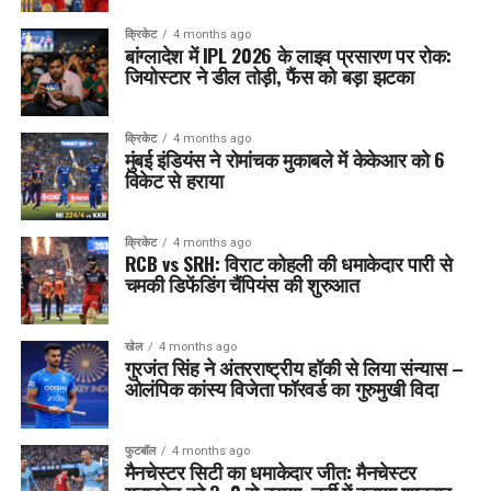
क्रिकेट
4 months ago
बांग्लादेश में IPL 2026 के लाइव प्रसारण पर रोक:
जियोस्टार ने डील तोड़ी, फैंस को बड़ा झटका
क्रिकेट
4 months ago
मुंबई इंडियंस ने रोमांचक मुकाबले में केकेआर को 6
विकेट से हराया
क्रिकेट
4 months ago
RCB vs SRH: विराट कोहली की धमाकेदार पारी से
चमकी डिफेंडिंग चैंपियंस की शुरुआत
खेल
4 months ago
गुरजंत सिंह ने अंतरराष्ट्रीय हॉकी से लिया संन्यास –
ओलंपिक कांस्य विजेता फॉरवर्ड का गुरुमुखी विदा
फुटबॉल
4 months ago
मैनचेस्टर सिटी का धमाकेदार जीत: मैनचेस्टर