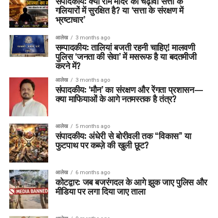
संपादकीय: क्या राम मंदिर का चढ़ावा सत्ता के
गलियारों में सुरक्षित है? या ‘सत्ता के संरक्षण में
भ्रष्टाचार’
आलेख
3 months ago
सम्पादकीय: तालियां बजती रहनी चाहिए! मालवणी
पुलिस ‘जनता की सेवा’ में मसरूफ है या बदतमीजी
करने में?
आलेख
3 months ago
संपादकीय: ‘मौन’ का संरक्षण और रेंगता प्रशासन—
क्या माफियाओं के आगे नतमस्तक है तंत्र?
आलेख
5 months ago
संपादकीय: अंधेरी से बोरीवली तक “विकास” या
फुटपाथ पर कब्ज़े की खुली छूट?
आलेख
6 months ago
कोटद्वार: जब बजरंगदल के आगे झुक जाए पुलिस और
मीडिया पर लगा दिया जाए ताला