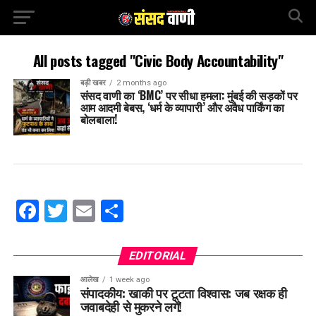
All posts tagged "Civic Body Accountability"
बड़ी खबर
2 months ago
संसद वाणी का ‘BMC’ पर सीधा हमला: मुंबई की सड़कों पर
आम आदमी बेबस, ‘धर्म के व्यापारी’ और अवैध पार्किंग का
बोलबाला!
Facebook
Twitter
Email
Share
EDITORIAL
आलेख
1 week ago
संपादकीय: खाकी पर टूटता विश्वास: जब रक्षक ही
जवाबदेही से मुकरने लगें!