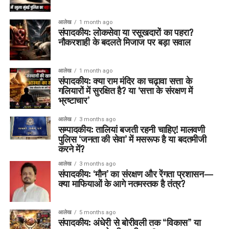
आलेख
1 month ago
संपादकीय: लोकसेवा या रसूखदारों का पहरा?
नौकरशाही के बदलते मिजाज पर बड़ा सवाल
आलेख
1 month ago
संपादकीय: क्या राम मंदिर का चढ़ावा सत्ता के
गलियारों में सुरक्षित है? या ‘सत्ता के संरक्षण में
भ्रष्टाचार’
आलेख
3 months ago
सम्पादकीय: तालियां बजती रहनी चाहिए! मालवणी
पुलिस ‘जनता की सेवा’ में मसरूफ है या बदतमीजी
करने में?
आलेख
3 months ago
संपादकीय: ‘मौन’ का संरक्षण और रेंगता प्रशासन—
क्या माफियाओं के आगे नतमस्तक है तंत्र?
आलेख
5 months ago
संपादकीय: अंधेरी से बोरीवली तक “विकास” या