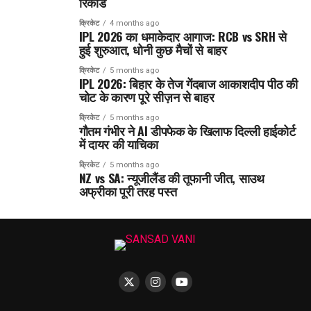
रिकॉर्ड
क्रिकेट
4 months ago
IPL 2026 का धमाकेदार आगाज: RCB vs SRH से
हुई शुरुआत, धोनी कुछ मैचों से बाहर
क्रिकेट
5 months ago
IPL 2026: बिहार के तेज गेंदबाज आकाशदीप पीठ की
चोट के कारण पूरे सीज़न से बाहर
क्रिकेट
5 months ago
गौतम गंभीर ने AI डीपफेक के खिलाफ दिल्ली हाईकोर्ट
में दायर की याचिका
क्रिकेट
5 months ago
NZ vs SA: न्यूजीलैंड की तूफानी जीत, साउथ
अफ्रीका पूरी तरह पस्त