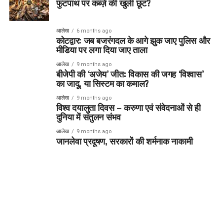
फुटपाथ पर कब्ज़े की खुली छूट?
आलेख
6 months ago
कोटद्वार: जब बजरंगदल के आगे झुक जाए पुलिस और
मीडिया पर लगा दिया जाए ताला
आलेख
9 months ago
बीजेपी की ‘अजेय’ जीत: विकास की जगह ‘विश्वास’
का जादू, या सिस्टम का कमाल?
आलेख
9 months ago
विश्व दयालुता दिवस – करुणा एवं संवेदनाओं से ही
दुनिया में संतुलन संभव
आलेख
9 months ago
जानलेवा प्रदूषण, सरकारों की शर्मनाक नाकामी