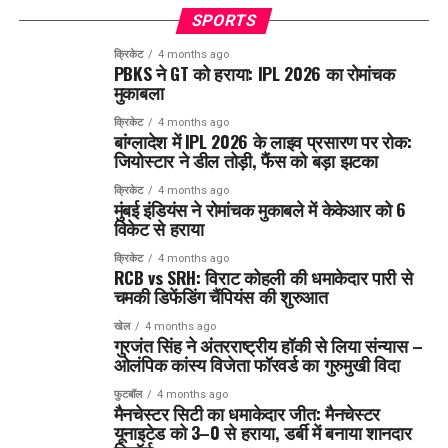
SPORTS
क्रिकेट
4 months ago
PBKS ने GT को हराया: IPL 2026 का रोमांचक
मुकाबला
क्रिकेट
4 months ago
बांग्लादेश में IPL 2026 के लाइव प्रसारण पर रोक:
जियोस्टार ने डील तोड़ी, फैंस को बड़ा झटका
क्रिकेट
4 months ago
मुंबई इंडियंस ने रोमांचक मुकाबले में केकेआर को 6
विकेट से हराया
क्रिकेट
4 months ago
RCB vs SRH: विराट कोहली की धमाकेदार पारी से
चमकी डिफेंडिंग चैंपियंस की शुरुआत
खेल
4 months ago
गुरजंत सिंह ने अंतरराष्ट्रीय हॉकी से लिया संन्यास –
ओलंपिक कांस्य विजेता फॉरवर्ड का गुरुमुखी विदा
फुटबॉल
4 months ago
मैनचेस्टर सिटी का धमाकेदार जीत: मैनचेस्टर
यूनाइटेड को 3–0 से हराया, डर्बी में बनाया शानदार