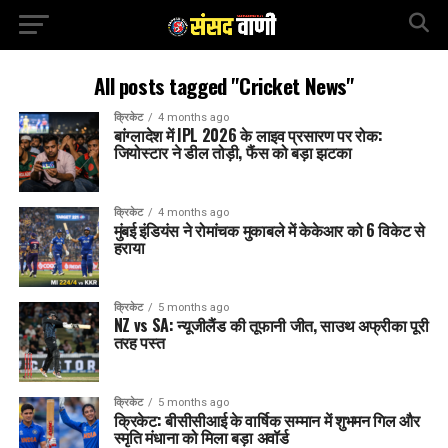
All posts tagged "Cricket News"
क्रिकेट
4 months ago
बांग्लादेश में IPL 2026 के लाइव प्रसारण पर रोक:
जियोस्टार ने डील तोड़ी, फैंस को बड़ा झटका
क्रिकेट
4 months ago
मुंबई इंडियंस ने रोमांचक मुकाबले में केकेआर को 6 विकेट से
हराया
क्रिकेट
5 months ago
NZ vs SA: न्यूजीलैंड की तूफानी जीत, साउथ अफ्रीका पूरी
तरह पस्त
क्रिकेट
5 months ago
क्रिकेट: बीसीसीआई के वार्षिक सम्मान में शुभमन गिल और
स्मृति मंधाना को मिला बड़ा अवॉर्ड