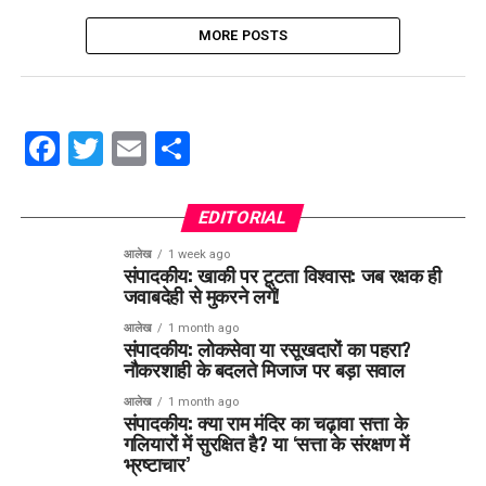
MORE POSTS
Facebook
Twitter
Email
Share
EDITORIAL
आलेख
1 week ago
संपादकीय: खाकी पर टूटता विश्वास: जब रक्षक ही
जवाबदेही से मुकरने लगें!
आलेख
1 month ago
संपादकीय: लोकसेवा या रसूखदारों का पहरा?
नौकरशाही के बदलते मिजाज पर बड़ा सवाल
आलेख
1 month ago
संपादकीय: क्या राम मंदिर का चढ़ावा सत्ता के
गलियारों में सुरक्षित है? या ‘सत्ता के संरक्षण में
भ्रष्टाचार’