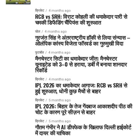
क्रिकेट
4 months ago
RCB vs SRH: विराट कोहली की धमाकेदार पारी से
चमकी डिफेंडिंग चैंपियंस की शुरुआत
खेल
4 months ago
गुरजंत सिंह ने अंतरराष्ट्रीय हॉकी से लिया संन्यास –
ओलंपिक कांस्य विजेता फॉरवर्ड का गुरुमुखी विदा
फुटबॉल
4 months ago
मैनचेस्टर सिटी का धमाकेदार जीत: मैनचेस्टर
यूनाइटेड को 3–0 से हराया, डर्बी में बनाया शानदार
रिकॉर्ड
क्रिकेट
4 months ago
IPL 2026 का धमाकेदार आगाज: RCB vs SRH से
हुई शुरुआत, धोनी कुछ मैचों से बाहर
क्रिकेट
5 months ago
IPL 2026: बिहार के तेज गेंदबाज आकाशदीप पीठ की
चोट के कारण पूरे सीज़न से बाहर
क्रिकेट
5 months ago
गौतम गंभीर ने AI डीपफेक के खिलाफ दिल्ली हाईकोर्ट
में दायर की याचिका