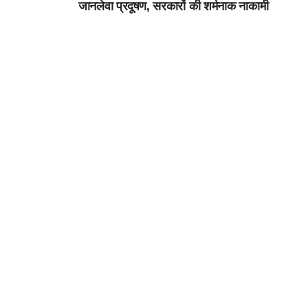
जानलेवा प्रदूषण, सरकारों की शर्मनाक नाकामी