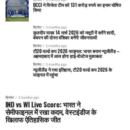
BCCI ने विजेता टीम को 131 करोड़ रुपये का इनाम घोषित
किया
क्रिकेट
5 months ago
कुलदीप यादव 14 मार्च 2026 को मसूरी में करेंगे शादी,
बचपन की दोस्त वंशिका बनेंगी जीवनसाथी
क्रिकेट
5 months ago
टी20 वर्ल्ड कप 2026 फाइनल: भारत बनाम न्यूजीलैंड –
अहमदाबाद में आज होगा हाई-वोल्टेज मुकाबला
क्रिकेट
5 months ago
न्यूजीलैंड ने रचा इतिहास, टी20 वर्ल्ड कप 2026 के
फाइनल में पहुंचा
क्रिकेट
5 months ago
IND vs WI Live Score: भारत ने
सेमीफाइनल में रखा कदम, वेस्टइंडीज के
खिलाफ ऐतिहासिक जीत