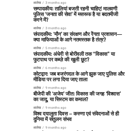
आलेख
3 months ago
सम्पादकीय: तालियां बजती रहनी चाहिए! मालवणी
पुलिस ‘जनता की सेवा’ में मसरूफ है या बदतमीजी
करने में?
आलेख
3 months ago
संपादकीय: ‘मौन’ का संरक्षण और रेंगता प्रशासन—
क्या माफियाओं के आगे नतमस्तक है तंत्र?
आलेख
5 months ago
संपादकीय: अंधेरी से बोरीवली तक “विकास” या
फुटपाथ पर कब्ज़े की खुली छूट?
आलेख
6 months ago
कोटद्वार: जब बजरंगदल के आगे झुक जाए पुलिस और
मीडिया पर लगा दिया जाए ताला
आलेख
9 months ago
बीजेपी की ‘अजेय’ जीत: विकास की जगह ‘विश्वास’
का जादू, या सिस्टम का कमाल?
आलेख
9 months ago
विश्व दयालुता दिवस – करुणा एवं संवेदनाओं से ही
दुनिया में संतुलन संभव
आलेख
9 months ago