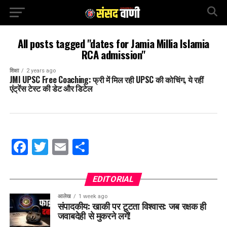
All posts tagged "dates for Jamia Millia Islamia
RCA admission"
शिक्षा
2 years ago
JMI UPSC Free Coaching: फ्री में मिल रही UPSC की कोचिंग, ये रहीं
एंट्रेंस टेस्ट की डेट और डिटेल
Facebook
Twitter
Email
Share
EDITORIAL
आलेख
1 week ago
संपादकीय: खाकी पर टूटता विश्वास: जब रक्षक ही
जवाबदेही से मुकरने लगें!