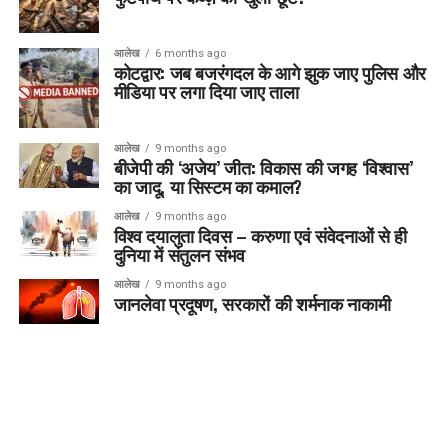
आलेख
6 months ago
कोटद्वार: जब बजरंगदल के आगे झुक जाए पुलिस और
मीडिया पर लगा दिया जाए ताला
आलेख
9 months ago
बीजेपी की ‘अजेय’ जीत: विकास की जगह ‘विश्वास’
का जादू, या सिस्टम का कमाल?
आलेख
9 months ago
विश्व दयालुता दिवस – करुणा एवं संवेदनाओं से ही
दुनिया में संतुलन संभव
आलेख
9 months ago
जानलेवा प्रदूषण, सरकारों की शर्मनाक नाकामी