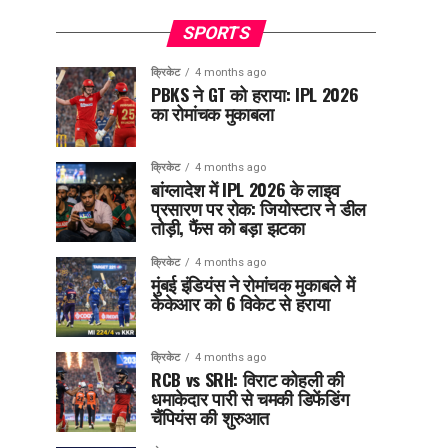
SPORTS
क्रिकेट
4 months ago
PBKS ने GT को हराया: IPL 2026
का रोमांचक मुकाबला
क्रिकेट
4 months ago
बांग्लादेश में IPL 2026 के लाइव
प्रसारण पर रोक: जियोस्टार ने डील
तोड़ी, फैंस को बड़ा झटका
क्रिकेट
4 months ago
मुंबई इंडियंस ने रोमांचक मुकाबले में
केकेआर को 6 विकेट से हराया
क्रिकेट
4 months ago
RCB vs SRH: विराट कोहली की
धमाकेदार पारी से चमकी डिफेंडिंग
चैंपियंस की शुरुआत