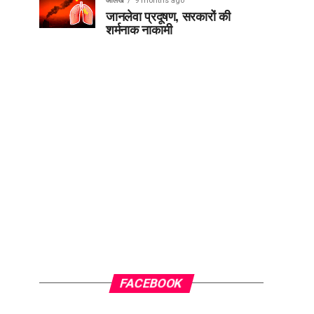
आलेख
9 months ago
जानलेवा प्रदूषण, सरकारों की
शर्मनाक नाकामी
FACEBOOK