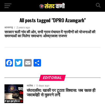
All posts tagged "DPRO Azamgarh"
आजमगढ़
2 years ago
सरकार चली गांव की ओर, सभी ग्राम पंचायत में ग्रामीणों को योजनाओं की
समस्याओं का मिलेगा समाधान: ओमप्रकाश राजभर
Facebook
Twitter
Email
Share
EDITORIAL
आलेख
5 days ago
संपादकीय: खाकी पर टूटता विश्वास: जब रक्षक ही
जवाबदेही से मुकरने लगें!