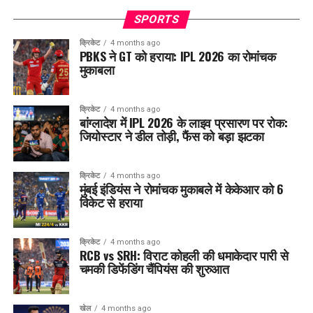
SPORTS
क्रिकेट
4 months ago
PBKS ने GT को हराया: IPL 2026 का रोमांचक
मुकाबला
क्रिकेट
4 months ago
बांग्लादेश में IPL 2026 के लाइव प्रसारण पर रोक:
जियोस्टार ने डील तोड़ी, फैंस को बड़ा झटका
क्रिकेट
4 months ago
मुंबई इंडियंस ने रोमांचक मुकाबले में केकेआर को 6
विकेट से हराया
क्रिकेट
4 months ago
RCB vs SRH: विराट कोहली की धमाकेदार पारी से
चमकी डिफेंडिंग चैंपियंस की शुरुआत
खेल
4 months ago