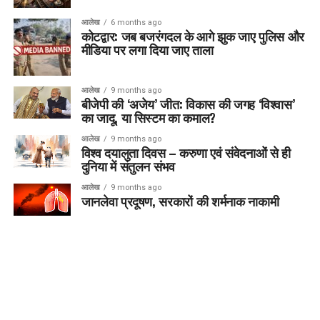
आलेख
6 months ago
कोटद्वार: जब बजरंगदल के आगे झुक जाए पुलिस और
मीडिया पर लगा दिया जाए ताला
आलेख
9 months ago
बीजेपी की ‘अजेय’ जीत: विकास की जगह ‘विश्वास’
का जादू, या सिस्टम का कमाल?
आलेख
9 months ago
विश्व दयालुता दिवस – करुणा एवं संवेदनाओं से ही
दुनिया में संतुलन संभव
आलेख
9 months ago
जानलेवा प्रदूषण, सरकारों की शर्मनाक नाकामी