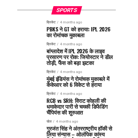
SPORTS
क्रिकेट
4 months ago
PBKS ने GT को हराया: IPL 2026
का रोमांचक मुकाबला
क्रिकेट
4 months ago
बांग्लादेश में IPL 2026 के लाइव
प्रसारण पर रोक: जियोस्टार ने डील
तोड़ी, फैंस को बड़ा झटका
क्रिकेट
4 months ago
मुंबई इंडियंस ने रोमांचक मुकाबले में
केकेआर को 6 विकेट से हराया
क्रिकेट
4 months ago
RCB vs SRH: विराट कोहली की
धमाकेदार पारी से चमकी डिफेंडिंग
चैंपियंस की शुरुआत
खेल
4 months ago
गुरजंत सिंह ने अंतरराष्ट्रीय हॉकी से
लिया संन्यास – ओलंपिक कांस्य