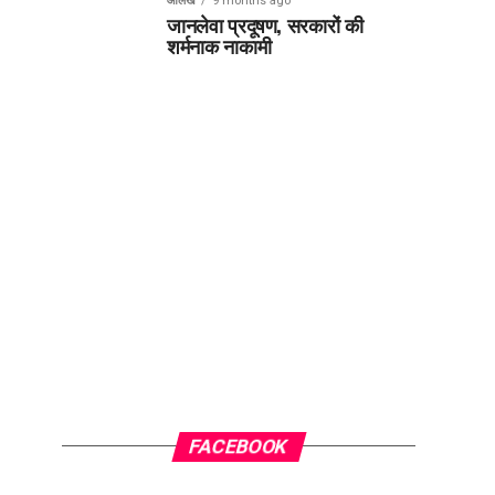
आलेख
9 months ago
जानलेवा प्रदूषण, सरकारों की
शर्मनाक नाकामी
FACEBOOK