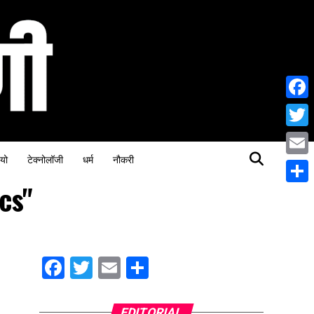
Face
Twitt
यो
टेक्नोलॉजी
धर्म
नौकरी
Email
cs"
Share
Facebook
Twitter
Email
Share
EDITORIAL