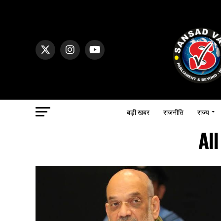
बड़ी खबर
राजनीति
राज्य
Al