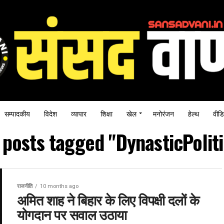
सम्पादकीय
विदेश
व्यापार
शिक्षा
खेल
मनोरंजन
हेल्थ
वीडि
l posts tagged "DynasticPoliti
राजनीति
10 months ago
अमित शाह ने बिहार के लिए विपक्षी दलों के
योगदान पर सवाल उठाया