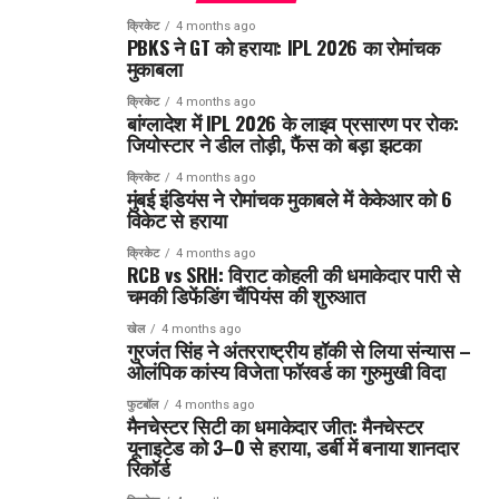
क्रिकेट
4 months ago
PBKS ने GT को हराया: IPL 2026 का रोमांचक
मुकाबला
क्रिकेट
4 months ago
बांग्लादेश में IPL 2026 के लाइव प्रसारण पर रोक:
जियोस्टार ने डील तोड़ी, फैंस को बड़ा झटका
क्रिकेट
4 months ago
मुंबई इंडियंस ने रोमांचक मुकाबले में केकेआर को 6
विकेट से हराया
क्रिकेट
4 months ago
RCB vs SRH: विराट कोहली की धमाकेदार पारी से
चमकी डिफेंडिंग चैंपियंस की शुरुआत
खेल
4 months ago
गुरजंत सिंह ने अंतरराष्ट्रीय हॉकी से लिया संन्यास –
ओलंपिक कांस्य विजेता फॉरवर्ड का गुरुमुखी विदा
फुटबॉल
4 months ago
मैनचेस्टर सिटी का धमाकेदार जीत: मैनचेस्टर
यूनाइटेड को 3–0 से हराया, डर्बी में बनाया शानदार
रिकॉर्ड