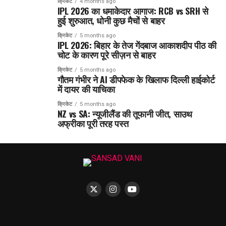
क्रिकेट
4 months ago
IPL 2026 का धमाकेदार आगाज: RCB vs SRH से
हुई शुरुआत, धोनी कुछ मैचों से बाहर
क्रिकेट
5 months ago
IPL 2026: बिहार के तेज गेंदबाज आकाशदीप पीठ की
चोट के कारण पूरे सीज़न से बाहर
क्रिकेट
5 months ago
गौतम गंभीर ने AI डीपफेक के खिलाफ दिल्ली हाईकोर्ट
में दायर की याचिका
क्रिकेट
5 months ago
NZ vs SA: न्यूजीलैंड की तूफानी जीत, साउथ
अफ्रीका पूरी तरह पस्त