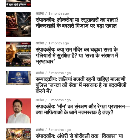
आलेख
1 month ago
संपादकीय: लोकसेवा या रसूखदारों का पहरा?
नौकरशाही के बदलते मिजाज पर बड़ा सवाल
आलेख
1 month ago
संपादकीय: क्या राम मंदिर का चढ़ावा सत्ता के
गलियारों में सुरक्षित है? या ‘सत्ता के संरक्षण में
भ्रष्टाचार’
आलेख
3 months ago
सम्पादकीय: तालियां बजती रहनी चाहिए! मालवणी
पुलिस ‘जनता की सेवा’ में मसरूफ है या बदतमीजी
करने में?
आलेख
3 months ago
संपादकीय: ‘मौन’ का संरक्षण और रेंगता प्रशासन—
क्या माफियाओं के आगे नतमस्तक है तंत्र?
आलेख
5 months ago
संपादकीय: अंधेरी से बोरीवली तक “विकास” या