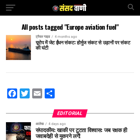
All posts tagged "Europe aviation fuel"
ट्रैवल गाइड
4 months ago
यूरोप में जेट ईंधन संकट: होर्मुज संकट से उड़ानों पर संकट
की घंटी
Facebook
Twitter
Email
Share
EDITORIAL
आलेख
4 days ago
संपादकीय: खाकी पर टूटता विश्वास: जब रक्षक ही
जवाबदेही से मुकरने लगें!