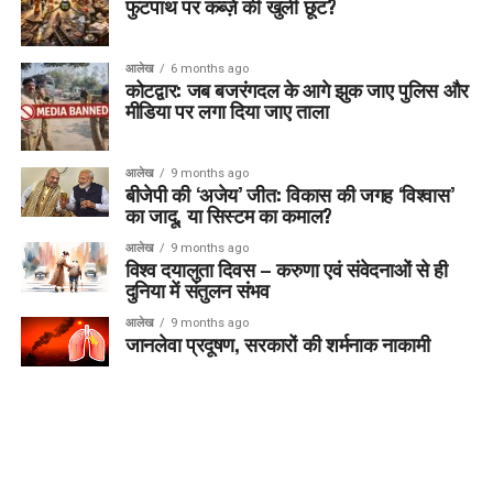
फुटपाथ पर कब्ज़े की खुली छूट?
आलेख
6 months ago
कोटद्वार: जब बजरंगदल के आगे झुक जाए पुलिस और
मीडिया पर लगा दिया जाए ताला
आलेख
9 months ago
बीजेपी की ‘अजेय’ जीत: विकास की जगह ‘विश्वास’
का जादू, या सिस्टम का कमाल?
आलेख
9 months ago
विश्व दयालुता दिवस – करुणा एवं संवेदनाओं से ही
दुनिया में संतुलन संभव
आलेख
9 months ago
जानलेवा प्रदूषण, सरकारों की शर्मनाक नाकामी