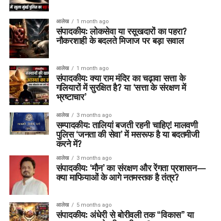
आलेख
1 month ago
संपादकीय: लोकसेवा या रसूखदारों का पहरा?
नौकरशाही के बदलते मिजाज पर बड़ा सवाल
आलेख
1 month ago
संपादकीय: क्या राम मंदिर का चढ़ावा सत्ता के
गलियारों में सुरक्षित है? या ‘सत्ता के संरक्षण में
भ्रष्टाचार’
आलेख
3 months ago
सम्पादकीय: तालियां बजती रहनी चाहिए! मालवणी
पुलिस ‘जनता की सेवा’ में मसरूफ है या बदतमीजी
करने में?
आलेख
3 months ago
संपादकीय: ‘मौन’ का संरक्षण और रेंगता प्रशासन—
क्या माफियाओं के आगे नतमस्तक है तंत्र?
आलेख
5 months ago
संपादकीय: अंधेरी से बोरीवली तक “विकास” या