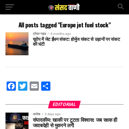
All posts tagged "Europe jet fuel stock"
ट्रैवल गाइड
4 months ago
यूरोप में जेट ईंधन संकट: होर्मुज संकट से उड़ानों पर संकट
की घंटी
Facebook
Twitter
Email
Share
EDITORIAL
आलेख
5 days ago
संपादकीय: खाकी पर टूटता विश्वास: जब रक्षक ही
जवाबदेही से मुकरने लगें!