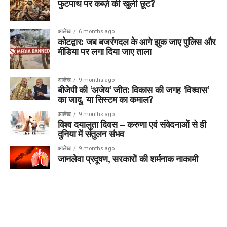
फुटपाथ पर कब्ज़े की खुली छूट?
आलेख
6 months ago
कोटद्वार: जब बजरंगदल के आगे झुक जाए पुलिस और
मीडिया पर लगा दिया जाए ताला
आलेख
9 months ago
बीजेपी की ‘अजेय’ जीत: विकास की जगह ‘विश्वास’
का जादू, या सिस्टम का कमाल?
आलेख
9 months ago
विश्व दयालुता दिवस – करुणा एवं संवेदनाओं से ही
दुनिया में संतुलन संभव
आलेख
9 months ago
जानलेवा प्रदूषण, सरकारों की शर्मनाक नाकामी