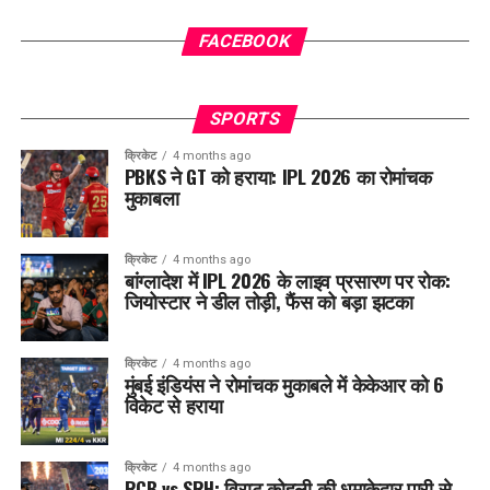
FACEBOOK
SPORTS
क्रिकेट
4 months ago
PBKS ने GT को हराया: IPL 2026 का रोमांचक
मुकाबला
क्रिकेट
4 months ago
बांग्लादेश में IPL 2026 के लाइव प्रसारण पर रोक:
जियोस्टार ने डील तोड़ी, फैंस को बड़ा झटका
क्रिकेट
4 months ago
मुंबई इंडियंस ने रोमांचक मुकाबले में केकेआर को 6
विकेट से हराया
क्रिकेट
4 months ago
RCB vs SRH: विराट कोहली की धमाकेदार पारी से