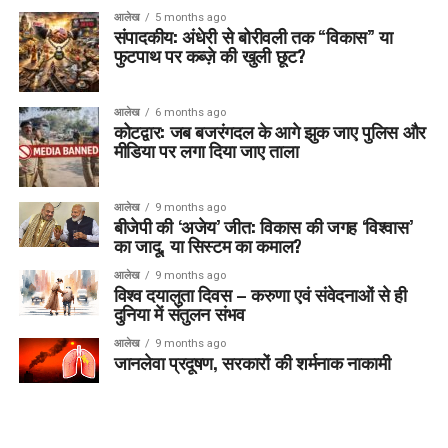
आलेख
5 months ago
संपादकीय: अंधेरी से बोरीवली तक “विकास” या
फुटपाथ पर कब्ज़े की खुली छूट?
आलेख
6 months ago
कोटद्वार: जब बजरंगदल के आगे झुक जाए पुलिस और
मीडिया पर लगा दिया जाए ताला
आलेख
9 months ago
बीजेपी की ‘अजेय’ जीत: विकास की जगह ‘विश्वास’
का जादू, या सिस्टम का कमाल?
आलेख
9 months ago
विश्व दयालुता दिवस – करुणा एवं संवेदनाओं से ही
दुनिया में संतुलन संभव
आलेख
9 months ago
जानलेवा प्रदूषण, सरकारों की शर्मनाक नाकामी