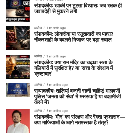
संपादकीय: खाकी पर टूटता विश्वास: जब रक्षक ही
जवाबदेही से मुकरने लगें!
आलेख
1 month ago
संपादकीय: लोकसेवा या रसूखदारों का पहरा?
नौकरशाही के बदलते मिजाज पर बड़ा सवाल
आलेख
1 month ago
संपादकीय: क्या राम मंदिर का चढ़ावा सत्ता के
गलियारों में सुरक्षित है? या ‘सत्ता के संरक्षण में
भ्रष्टाचार’
आलेख
3 months ago
सम्पादकीय: तालियां बजती रहनी चाहिए! मालवणी
पुलिस ‘जनता की सेवा’ में मसरूफ है या बदतमीजी
करने में?
आलेख
3 months ago
संपादकीय: ‘मौन’ का संरक्षण और रेंगता प्रशासन—
क्या माफियाओं के आगे नतमस्तक है तंत्र?