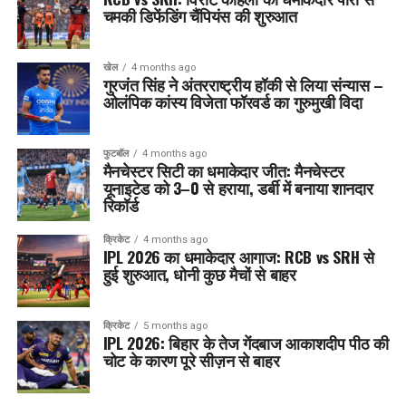
चमकी डिफेंडिंग चैंपियंस की शुरुआत
खेल
4 months ago
गुरजंत सिंह ने अंतरराष्ट्रीय हॉकी से लिया संन्यास –
ओलंपिक कांस्य विजेता फॉरवर्ड का गुरुमुखी विदा
फुटबॉल
4 months ago
मैनचेस्टर सिटी का धमाकेदार जीत: मैनचेस्टर
यूनाइटेड को 3–0 से हराया, डर्बी में बनाया शानदार
रिकॉर्ड
क्रिकेट
4 months ago
IPL 2026 का धमाकेदार आगाज: RCB vs SRH से
हुई शुरुआत, धोनी कुछ मैचों से बाहर
क्रिकेट
5 months ago
IPL 2026: बिहार के तेज गेंदबाज आकाशदीप पीठ की
चोट के कारण पूरे सीज़न से बाहर