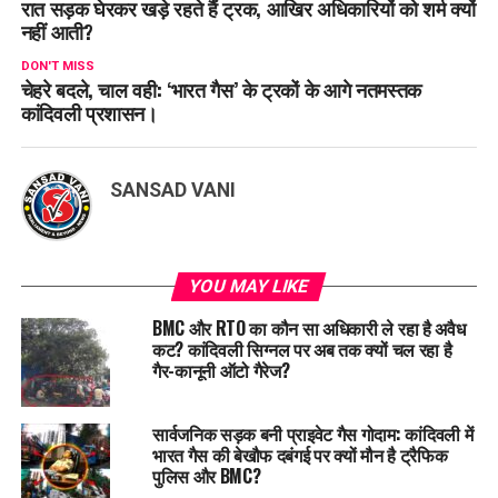
रात सड़क घेरकर खड़े रहते हैं ट्रक, आखिर अधिकारियों को शर्म क्यों
नहीं आती?
DON'T MISS
चेहरे बदले, चाल वही: ‘भारत गैस’ के ट्रकों के आगे नतमस्तक
कांदिवली प्रशासन।
SANSAD VANI
YOU MAY LIKE
BMC और RTO का कौन सा अधिकारी ले रहा है अवैध
कट? कांदिवली सिग्नल पर अब तक क्यों चल रहा है
गैर-कानूनी ऑटो गैरेज?
सार्वजनिक सड़क बनी प्राइवेट गैस गोदाम: कांदिवली में
भारत गैस की बेखौफ दबंगई पर क्यों मौन है ट्रैफिक
पुलिस और BMC?