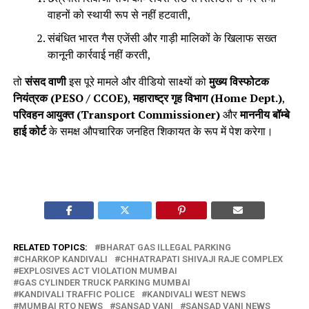
वाहनों को स्थायी रूप से नहीं हटवाती,
संबंधित भारत गैस एजेंसी और गाड़ी मालिकों के खिलाफ सख्त
कानूनी कार्रवाई नहीं करती,
तो
संसद वाणी
इस पूरे मामले और वीडियो साक्ष्यों को
मुख्य विस्फोटक
नियंत्रक (PESO / CCOE)
,
महाराष्ट्र गृह विभाग (Home Dept.)
,
परिवहन आयुक्त (Transport Commissioner)
और
माननीय बॉम्बे
हाई कोर्ट
के समक्ष औपचारिक जनहित शिकायत के रूप में पेश करेगा।
RELATED TOPICS:
BHARAT GAS ILLEGAL PARKING
CHARKOP KANDIVALI
CHHATRAPATI SHIVAJI RAJE COMPLEX
EXPLOSIVES ACT VIOLATION MUMBAI
GAS CYLINDER TRUCK PARKING MUMBAI
KANDIVALI TRAFFIC POLICE
KANDIVALI WEST NEWS
MUMBAI RTO NEWS
SANSAD VANI
SANSAD VANI NEWS