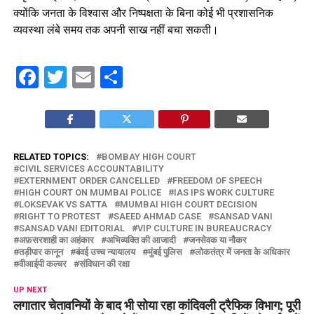
क्योंकि जनता के विश्वास और निष्पक्षता के बिना कोई भी प्रशासनिक
व्यवस्था लंबे समय तक अपनी साख नहीं बचा सकती।
Facebook
Twitter
Email
Share
RELATED TOPICS:
BOMBAY HIGH COURT
CIVIL SERVICES ACCOUNTABILITY
EXTERNMENT ORDER CANCELLED
FREEDOM OF SPEECH
HIGH COURT ON MUMBAI POLICE
IAS IPS WORK CULTURE
LOKSEVAK VS SATTA
MUMBAI HIGH COURT DECISION
RIGHT TO PROTEST
SAEED AHMAD CASE
SANSAD VANI
SANSAD VANI EDITORIAL
VIP CULTURE IN BUREAUCRACY
अफ़सरशाही का अहंकार
अभिव्यक्ति की आजादी
जनसेवक या नौकर
तड़ीपार कानून
बंवई उच्च न्यायालय
मुंबई पुलिस
लोकतंत्र में जनता के अधिकार
वीआईपी कल्चर
संविधान की रक्षा
UP NEXT
लगातार चेतावनियों के बाद भी सोया रहा कांदिवली ट्रैफिक विभाग; पूरी