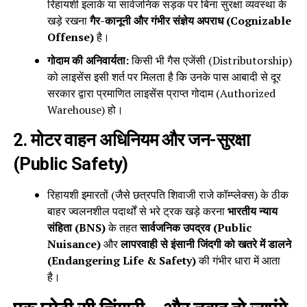
रिहायशी इलाके या सार्वजनिक सड़क पर बिना सुरक्षा व्यवस्था के
खड़े रखना
गैर-कानूनी और गंभीर संज्ञेय अपराध (Cognizable
Offense)
है।
गोदाम की अनिवार्यता:
किसी भी गैस एजेंसी (Distributorship)
को लाइसेंस इसी शर्त पर मिलता है कि उनके पास आबादी से दूर
सरकार द्वारा प्रमाणित लाइसेंस प्राप्त गोदाम (Authorized
Warehouse) हो।
2. मोटर वाहन अधिनियम और जन-सुरक्षा
(Public Safety)
रिहायशी इमारतों (जैसे छत्रपति शिवाजी राजे कॉम्प्लेक्स) के ठीक
बाहर ज्वलनशील पदार्थों से भरे ट्रक खड़े करना
भारतीय न्याय
संहिता (BNS)
के तहत
सार्वजनिक उपद्रव (Public
Nuisance)
और
लापरवाही से इंसानी जिंदगी को खतरे में डालने
(Endangering Life & Safety)
की गंभीर धारा में आता
है।