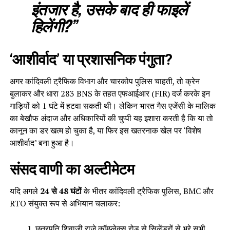
इंतजार है, उसके बाद ही फाइलें
हिलेंगी?”
‘आशीर्वाद’ या प्रशासनिक पंगुता?
अगर कांदिवली ट्रैफिक विभाग और चारकोप पुलिस चाहती, तो क्रेन
बुलाकर और धारा 283 BNS के तहत एफआईआर (FIR) दर्ज करके इन
गाड़ियों को 1 घंटे में हटवा सकती थी। लेकिन भारत गैस एजेंसी के मालिक
का बेखौफ अंदाज और अधिकारियों की चुप्पी यह इशारा करती है कि या तो
कानून का डर खत्म हो चुका है, या फिर इस खतरनाक खेल पर ‘विशेष
आशीर्वाद’ बना हुआ है।
संसद वाणी का अल्टीमेटम
यदि अगले
24 से 48 घंटों
के भीतर कांदिवली ट्रैफिक पुलिस, BMC और
RTO संयुक्त रूप से अभियान चलाकर:
छत्रपति शिवाजी राजे कॉम्प्लेक्स रोड से सिलेंडरों से भरे सभी