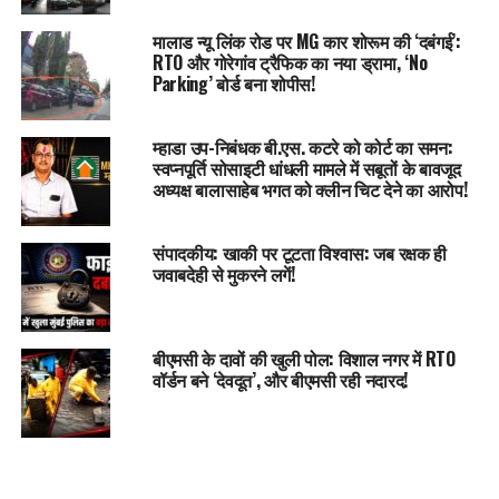
मालाड न्यू लिंक रोड पर MG कार शोरूम की ‘दबंगई’:
RTO और गोरेगांव ट्रैफिक का नया ड्रामा, ‘No
Parking’ बोर्ड बना शोपीस!
म्हाडा उप-निबंधक बी.एस. कटरे को कोर्ट का समन:
स्वप्नपूर्ति सोसाइटी धांधली मामले में सबूतों के बावजूद
अध्यक्ष बालासाहेब भगत को क्लीन चिट देने का आरोप!
संपादकीय: खाकी पर टूटता विश्वास: जब रक्षक ही
जवाबदेही से मुकरने लगें!
बीएमसी के दावों की खुली पोल: विशाल नगर में RTO
वॉर्डन बने ‘देवदूत’, और बीएमसी रही नदारद!