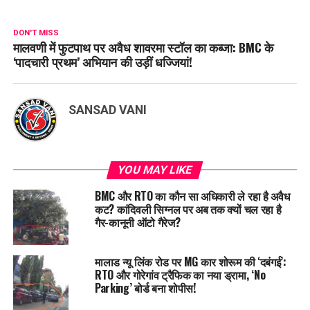
DON'T MISS
मालवणी में फुटपाथ पर अवैध शावरमा स्टॉल का कब्जा: BMC के
‘पादचारी प्रथम’ अभियान की उड़ीं धज्जियां!
SANSAD VANI
YOU MAY LIKE
BMC और RTO का कौन सा अधिकारी ले रहा है अवैध
कट? कांदिवली सिग्नल पर अब तक क्यों चल रहा है
गैर-कानूनी ऑटो गैरेज?
मालाड न्यू लिंक रोड पर MG कार शोरूम की ‘दबंगई’:
RTO और गोरेगांव ट्रैफिक का नया ड्रामा, ‘No
Parking’ बोर्ड बना शोपीस!