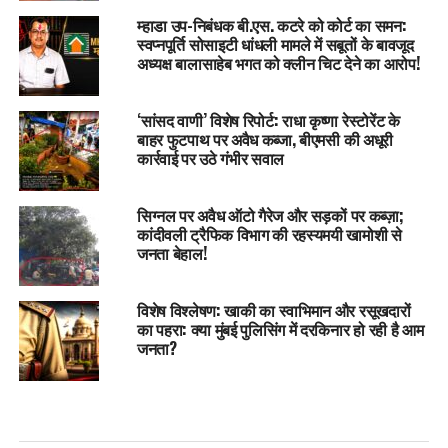
म्हाडा उप-निबंधक बी.एस. कटरे को कोर्ट का समन:
स्वप्नपूर्ति सोसाइटी धांधली मामले में सबूतों के बावजूद
अध्यक्ष बालासाहेब भगत को क्लीन चिट देने का आरोप!
‘सांसद वाणी’ विशेष रिपोर्ट: राधा कृष्णा रेस्टोरेंट के
बाहर फुटपाथ पर अवैध कब्जा, बीएमसी की अधूरी
कार्रवाई पर उठे गंभीर सवाल
सिग्नल पर अवैध ऑटो गैरेज और सड़कों पर कब्ज़ा;
कांदीवली ट्रैफिक विभाग की रहस्यमयी खामोशी से
जनता बेहाल!
विशेष विश्लेषण: खाकी का स्वाभिमान और रसूखदारों
का पहरा: क्या मुंबई पुलिसिंग में दरकिनार हो रही है आम
जनता?