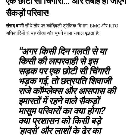
एक छोटी सी चिंगारी… और तबाह हो जाएंगे
सैकड़ों परिवार!
संसद वाणी
सीधे तौर पर कांदिवली ट्रैफिक विभाग, BMC और RTO
अधिकारियों से यह तीखा और चुभने वाला सवाल पूछता है:
“अगर किसी दिन गलती से या
किसी की लापरवाही से इस
सड़क पर एक छोटी सी चिंगारी
भड़क गई, तो छत्रपति शिवाजी
राजे कॉम्प्लेक्स और आसपास की
इमारतों में रहने वाले सैकड़ों
मासूम परिवारों का क्या होगा?
क्या प्रशासन को किसी बड़े
‘हादसे’ और लाशों के ढेर का