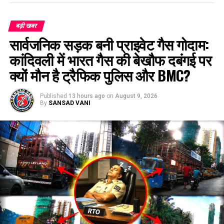
बड़ी खबर
सार्वजनिक सड़क बनी प्राइवेट गैस गोदाम:
कांदिवली में भारत गैस की बेखौफ दबंगई पर
क्यों मौन है ट्रैफिक पुलिस और BMC?
Published
13 hours ago
on
August 9, 2026
By
SANSAD VANI